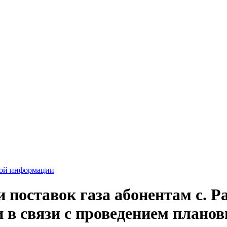
вой информации
 поставок газа абонентам с. Р
и в связи с проведением плано