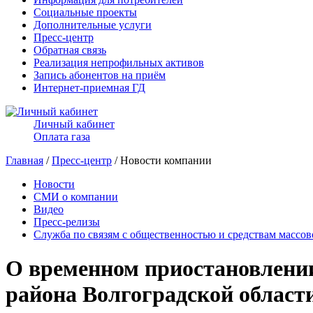
Социальные проекты
Дополнительные услуги
Пресс-центр
Обратная связь
Реализация непрофильных активов
Запись абонентов на приём
Интернет-приемная ГД
Личный кабинет
Оплата газа
Главная
/
Пресс-центр
/ Новости компании
Новости
СМИ о компании
Видео
Пресс-релизы
Служба по связям с общественностью и средствам массо
О временном приостановлении
района Волгоградской област