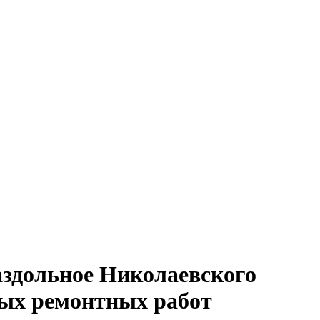
аздольное Николаевского
вых ремонтных работ