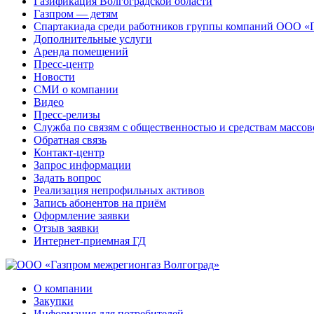
Газификация Волгоградской области
Газпром — детям
Спартакиада среди работников группы компаний ООО «
Дополнительные услуги
Аренда помещений
Пресс-центр
Новости
СМИ о компании
Видео
Пресс-релизы
Служба по связям с общественностью и средствам массо
Обратная связь
Контакт-центр
Запрос информации
Задать вопрос
Реализация непрофильных активов
Запись абонентов на приём
Оформление заявки
Отзыв заявки
Интернет-приемная ГД
О компании
Закупки
Информация для потребителей