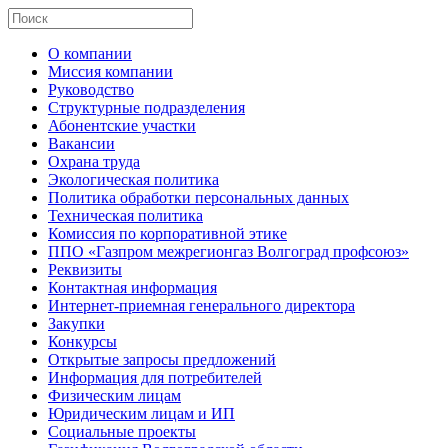
О компании
Миссия компании
Руководство
Структурные подразделения
Абонентские участки
Вакансии
Охрана труда
Экологическая политика
Политика обработки персональных данных
Техническая политика
Комиссия по корпоративной этике
ППО «Газпром межрегионгаз Волгоград профсоюз»
Реквизиты
Контактная информация
Интернет-приемная генерального директора
Закупки
Конкурсы
Открытые запросы предложений
Информация для потребителей
Физическим лицам
Юридическим лицам и ИП
Социальные проекты