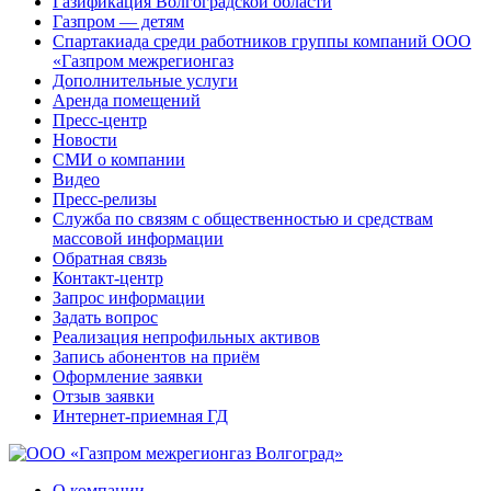
Газификация Волгоградской области
Газпром — детям
Спартакиада среди работников группы компаний ООО
«Газпром межрегионгаз
Дополнительные услуги
Аренда помещений
Пресс-центр
Новости
СМИ о компании
Видео
Пресс-релизы
Служба по связям с общественностью и средствам
массовой информации
Обратная связь
Контакт-центр
Запрос информации
Задать вопрос
Реализация непрофильных активов
Запись абонентов на приём
Оформление заявки
Отзыв заявки
Интернет-приемная ГД
О компании