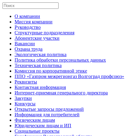
О компании
Миссия компании
Руководство
Структурные подразделения
Абонентские участки
Вакансии
Охрана труда
Экологическая политика
Политика обработки персональных данных
Техническая политика
Комиссия по корпоративной этике
ППО «Газпром межрегионгаз Волгоград профсоюз»
Реквизиты
Контактная информация
Интернет-приемная генерального директора
Закупки
Конкурсы
Открытые запросы предложений
Информация для потребителей
Физическим лицам
Юридическим лицам и ИП
Социальные проекты