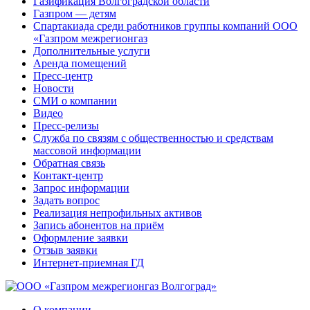
Газификация Волгоградской области
Газпром — детям
Спартакиада среди работников группы компаний ООО
«Газпром межрегионгаз
Дополнительные услуги
Аренда помещений
Пресс-центр
Новости
СМИ о компании
Видео
Пресс-релизы
Служба по связям с общественностью и средствам
массовой информации
Обратная связь
Контакт-центр
Запрос информации
Задать вопрос
Реализация непрофильных активов
Запись абонентов на приём
Оформление заявки
Отзыв заявки
Интернет-приемная ГД
О компании