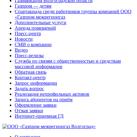
Газификация Волгоградской области
Газпром — детям
Спартакиада среди работников группы компаний ООО
«Газпром межрегионгаз
Дополнительные услуги
Аренда помещений
Пресс-центр
Новости
СМИ о компании
Видео
Пресс-релизы
Служба по связям с общественностью и средствам
массовой информации
Обратная связь
Контакт-центр
Запрос информации
Задать вопрос
Реализация непрофильных активов
Запись абонентов на приём
Оформление заявки
Отзыв заявки
Интернет-приемная ГД
О компании