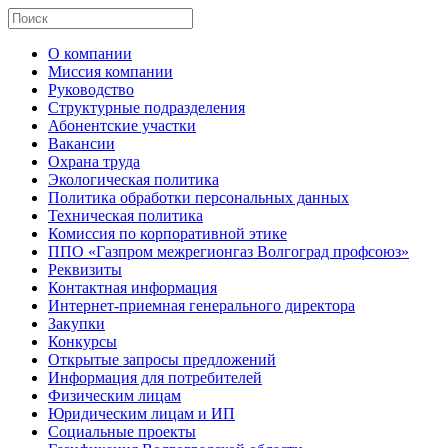
О компании
Миссия компании
Руководство
Структурные подразделения
Абонентские участки
Вакансии
Охрана труда
Экологическая политика
Политика обработки персональных данных
Техническая политика
Комиссия по корпоративной этике
ППО «Газпром межрегионгаз Волгоград профсоюз»
Реквизиты
Контактная информация
Интернет-приемная генерального директора
Закупки
Конкурсы
Открытые запросы предложений
Информация для потребителей
Физическим лицам
Юридическим лицам и ИП
Социальные проекты