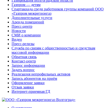
Газификация Волгоградской области
Газпром — детям
Спартакиада среди работников группы компаний ООО
«Газпром межрегионгаз
Дополнительные услуги
Аренда помещений
Пресс-центр
Новости
СМИ о компании
Видео
Пресс-релизы
Служба по связям с общественностью и средствам
массовой информации
Обратная связь
Контакт-центр
Запрос информации
Задать вопрос
Реализация непрофильных активов
Запись абонентов на приём
Оформление заявки
Отзыв заявки
Интернет-приемная ГД
О компании