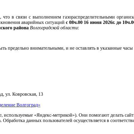
 что в связи с выполнением газораспределительными организа
никновения аварийных ситуаций
с 08ч.00 16 июня 2026г. до 10ч.0
ского района
Волгоградской области
:
 быть предельно внимательными, и не оставлять в указанные 
д, ул. Ковровская, 13
деление Волгоград»
ie, используемые «Яндекс-метрикой»). Они помогают делать сай
ра. Обработка данных пользователей осуществляется в соответств