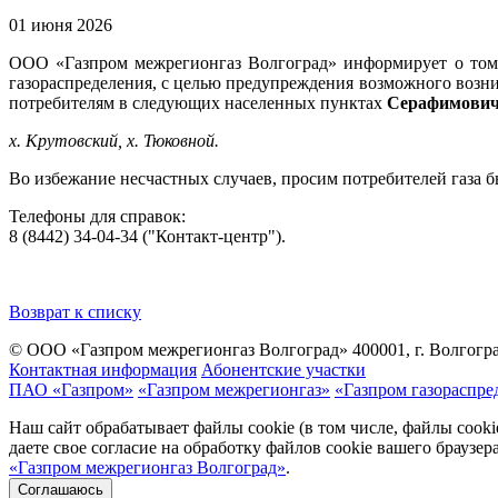
01 июня 2026
ООО «Газпром межрегионгаз Волгоград» информирует о том,
газораспределения, с целью предупреждения возможного воз
потребителям в следующих населенных пунктах
Серафимович
х. Крутовский, х. Тюковной.
Во избежание несчастных случаев, просим потребителей газа
Телефоны для справок:
8 (8442) 34-04-34 ("Контакт-центр").
Возврат к списку
© ООО «Газпром межрегионгаз Волгоград»
400001, г. Волгогра
Контактная информация
Абонентские участки
ПАО «Газпром»
«Газпром межрегионгаз»
«Газпром газораспре
Наш сайт обрабатывает файлы cookie (в том числе, файлы cook
даете свое согласие на обработку файлов cookie вашего браузе
«Газпром межрегионгаз Волгоград»
.
Соглашаюсь