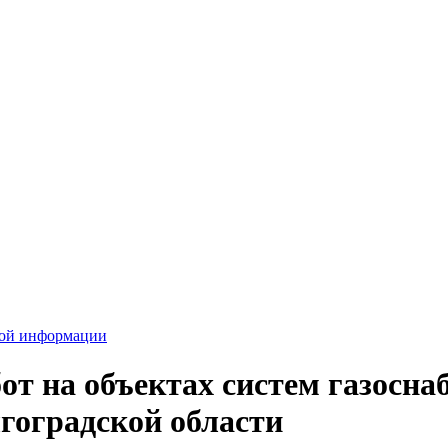
вой информации
т на объектах систем газоснаб
гоградской области