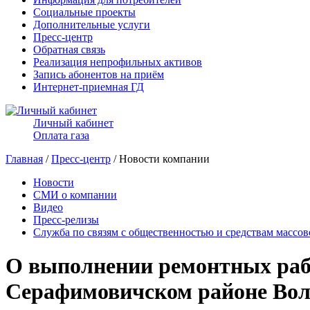
Социальные проекты
Дополнительные услуги
Пресс-центр
Обратная связь
Реализация непрофильных активов
Запись абонентов на приём
Интернет-приемная ГД
Личный кабинет
Оплата газа
Главная
/
Пресс-центр
/ Новости компании
Новости
СМИ о компании
Видео
Пресс-релизы
Служба по связям с общественностью и средствам массо
О выполнении ремонтных рабо
Серафимовичском районе Вол