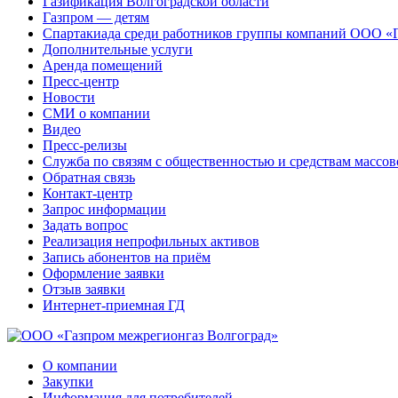
Газификация Волгоградской области
Газпром — детям
Спартакиада среди работников группы компаний ООО «
Дополнительные услуги
Аренда помещений
Пресс-центр
Новости
СМИ о компании
Видео
Пресс-релизы
Служба по связям с общественностью и средствам массо
Обратная связь
Контакт-центр
Запрос информации
Задать вопрос
Реализация непрофильных активов
Запись абонентов на приём
Оформление заявки
Отзыв заявки
Интернет-приемная ГД
О компании
Закупки
Информация для потребителей