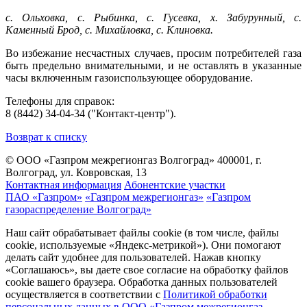
с. Ольховка, с. Рыбинка, с. Гусевка, х. Забурунный, с.
Каменный Брод, с. Михайловка, с. Клиновка.
Во избежание несчастных случаев, просим потребителей газа
быть предельно внимательными, и не оставлять в указанные
часы включенным газоиспользующее оборудование.
Телефоны для справок:
8 (8442) 34-04-34 ("Контакт-центр").
Возврат к списку
© ООО «Газпром межрегионгаз Волгоград»
400001, г.
Волгоград, ул. Ковровская, 13
Контактная информация
Абонентские участки
ПАО «Газпром»
«Газпром межрегионгаз»
«Газпром
газораспределение Волгоград»
Наш сайт обрабатывает файлы cookie (в том числе, файлы
cookie, используемые «Яндекс-метрикой»). Они помогают
делать сайт удобнее для пользователей. Нажав кнопку
«Соглашаюсь», вы даете свое согласие на обработку файлов
cookie вашего браузера. Обработка данных пользователей
осуществляется в соответствии с
Политикой обработки
персональных данных в ООО «Газпром межрегионгаз