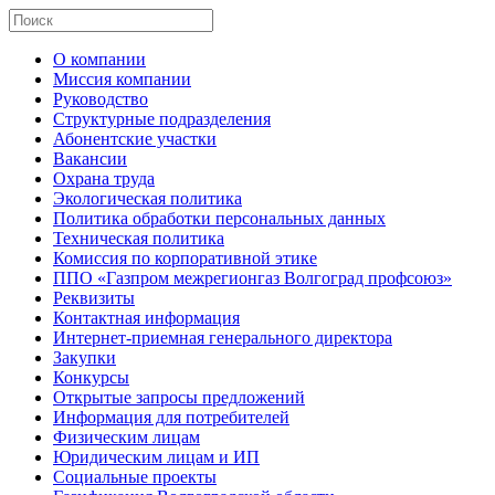
О компании
Миссия компании
Руководство
Структурные подразделения
Абонентские участки
Вакансии
Охрана труда
Экологическая политика
Политика обработки персональных данных
Техническая политика
Комиссия по корпоративной этике
ППО «Газпром межрегионгаз Волгоград профсоюз»
Реквизиты
Контактная информация
Интернет-приемная генерального директора
Закупки
Конкурсы
Открытые запросы предложений
Информация для потребителей
Физическим лицам
Юридическим лицам и ИП
Социальные проекты