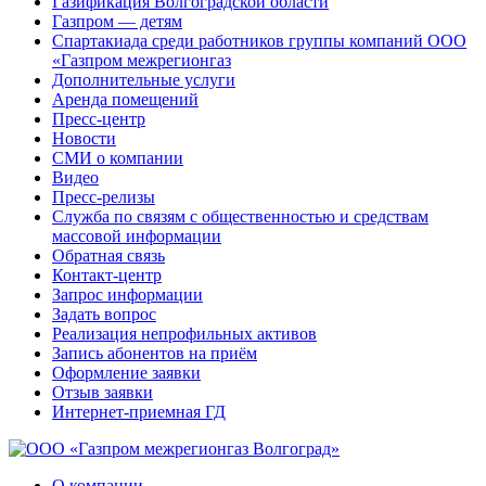
Газификация Волгоградской области
Газпром — детям
Спартакиада среди работников группы компаний ООО
«Газпром межрегионгаз
Дополнительные услуги
Аренда помещений
Пресс-центр
Новости
СМИ о компании
Видео
Пресс-релизы
Служба по связям с общественностью и средствам
массовой информации
Обратная связь
Контакт-центр
Запрос информации
Задать вопрос
Реализация непрофильных активов
Запись абонентов на приём
Оформление заявки
Отзыв заявки
Интернет-приемная ГД
О компании