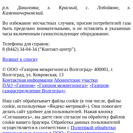
р.п. Даниловка, х. Красный, с. Лобойково, х.
Каменночерновский.
Во избежание несчастных случаев, просим потребителей газа
быть предельно внимательными, и не оставлять в указанные
часы включенным газоиспользующее оборудование.
Телефоны для справок:
8 (8442) 34-04-34 ("Контакт-центр").
Возврат к списку
© ООО «Газпром межрегионгаз Волгоград»
400001, г.
Волгоград, ул. Ковровская, 13
Контактная информация
Абонентские участки
ПАО «Газпром»
«Газпром межрегионгаз»
«Газпром
газораспределение Волгоград»
Наш сайт обрабатывает файлы cookie (в том числе, файлы
cookie, используемые «Яндекс-метрикой»). Они помогают
делать сайт удобнее для пользователей. Нажав кнопку
«Соглашаюсь», вы даете свое согласие на обработку файлов
cookie вашего браузера. Обработка данных пользователей
осуществляется в соответствии с
Политикой обработки
персональных данных в ООО «Газпром межрегионгаз