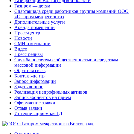
Газификация Волгоградской области
Газпром — детям
Спартакиада среди работников группы компаний ООО
«Газпром межрегионгаз
Дополнительные услуги
Аренда помещений
Пресс-центр
Новости
СМИ о компании
Видео
Пресс-релизы
Служба по связям с общественностью и средствам
массовой информации
Обратная связь
Контакт-центр
Запрос информации
Задать вопрос
Реализация непрофильных активов
Запись абонентов на приём
Оформление заявки
Отзыв заявки
Интернет-приемная ГД
О компании