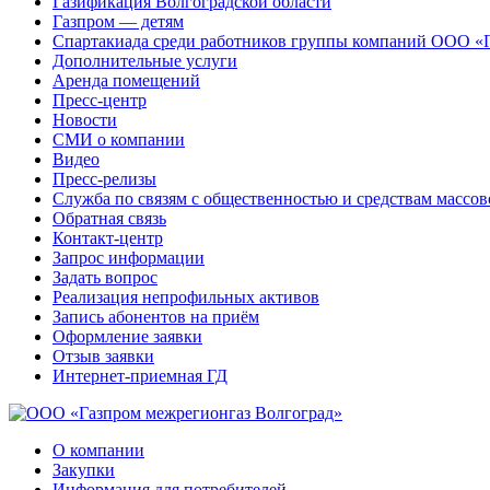
Газификация Волгоградской области
Газпром — детям
Спартакиада среди работников группы компаний ООО «
Дополнительные услуги
Аренда помещений
Пресс-центр
Новости
СМИ о компании
Видео
Пресс-релизы
Служба по связям с общественностью и средствам массо
Обратная связь
Контакт-центр
Запрос информации
Задать вопрос
Реализация непрофильных активов
Запись абонентов на приём
Оформление заявки
Отзыв заявки
Интернет-приемная ГД
О компании
Закупки
Информация для потребителей