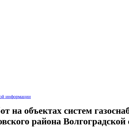
вой информации
т на объектах систем газоснаб
овского района Волгоградской 