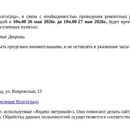
оград», в связи с необходимостью проведения ремонтных ра
аций
с 10ч.00 26 мая 2026г. до 10ч.00 27 мая 2026г.,
будет врем
аселенных пунктах:
ойкие Дворики.
быть предельно внимательными, и не оставлять в указанные ча
д, ул. Ковровская, 13
деление Волгоград»
ie, используемые «Яндекс-метрикой»). Они помогают делать сай
ра. Обработка данных пользователей осуществляется в соответств