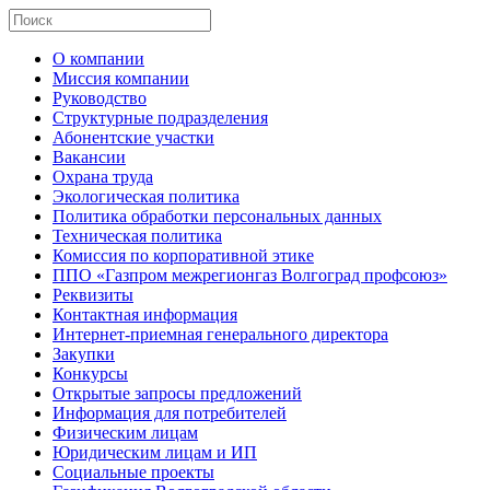
О компании
Миссия компании
Руководство
Структурные подразделения
Абонентские участки
Вакансии
Охрана труда
Экологическая политика
Политика обработки персональных данных
Техническая политика
Комиссия по корпоративной этике
ППО «Газпром межрегионгаз Волгоград профсоюз»
Реквизиты
Контактная информация
Интернет-приемная генерального директора
Закупки
Конкурсы
Открытые запросы предложений
Информация для потребителей
Физическим лицам
Юридическим лицам и ИП
Социальные проекты