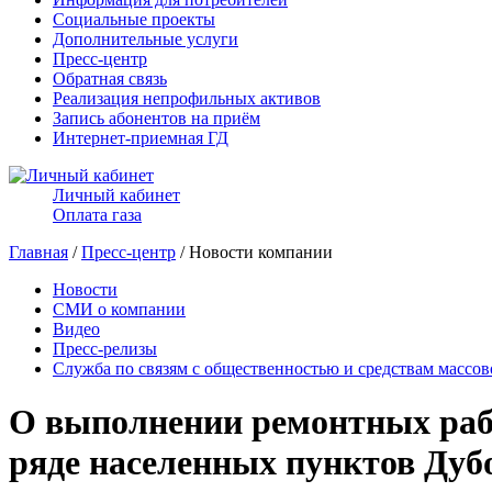
Социальные проекты
Дополнительные услуги
Пресс-центр
Обратная связь
Реализация непрофильных активов
Запись абонентов на приём
Интернет-приемная ГД
Личный кабинет
Оплата газа
Главная
/
Пресс-центр
/ Новости компании
Новости
СМИ о компании
Видео
Пресс-релизы
Служба по связям с общественностью и средствам массо
О выполнении ремонтных рабо
ряде населенных пунктов Дуб