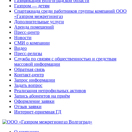
Газификация Волгоградской области
Газпром — детям
Спартакиада среди работников группы компаний ООО
«Газпром межрегионгаз
Дополнительные услуги
Аренда помещений
Пресс-центр
Новости
СМИ о компании
Видео
Пресс-релизы
Служба по связям с общественностью и средствам
массовой информации
Обратная связь
Контакт-центр
Запрос информации
Задать вопрос
Реализация непрофильных активов
Запись абонентов на приём
Оформление заявки
Отзыв заявки
Интернет-приемная ГД
О компании