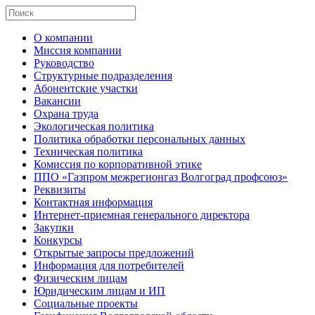
О компании
Миссия компании
Руководство
Структурные подразделения
Абонентские участки
Вакансии
Охрана труда
Экологическая политика
Политика обработки персональных данных
Техническая политика
Комиссия по корпоративной этике
ППО «Газпром межрегионгаз Волгоград профсоюз»
Реквизиты
Контактная информация
Интернет-приемная генерального директора
Закупки
Конкурсы
Открытые запросы предложений
Информация для потребителей
Физическим лицам
Юридическим лицам и ИП
Социальные проекты