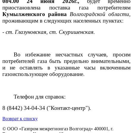
08ч.00 24 июня 2026г.,
будет временно
приостановлена поставка газа потребителям
Кумылженского района
Волгоградской области
,
проживающим в следующих населенных пунктах:
- ст.
Глазуновская, ст. Скуришенская.
Во избежание несчастных случаев, просим
потребителей газа быть предельно внимательными,
и не оставлять в указанные часы включенным
газоиспользующее оборудование.
Телефон для справок:
8 (8442) 34-04-34 ("Контакт-центр").
Возврат к списку
© ООО «Газпром межрегионгаз Волгоград»
400001, г.