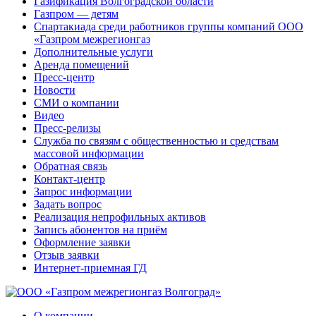
Газификация Волгоградской области
Газпром — детям
Спартакиада среди работников группы компаний ООО
«Газпром межрегионгаз
Дополнительные услуги
Аренда помещений
Пресс-центр
Новости
СМИ о компании
Видео
Пресс-релизы
Служба по связям с общественностью и средствам
массовой информации
Обратная связь
Контакт-центр
Запрос информации
Задать вопрос
Реализация непрофильных активов
Запись абонентов на приём
Оформление заявки
Отзыв заявки
Интернет-приемная ГД
О компании