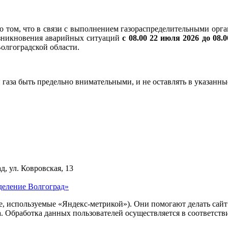
том, что в связи с выполнением газораспределительными орга
озникновения аварийных ситуаций
с 08.00 22 июля 2026 до 08.
олгоградской области.
 газа быть предельно внимательными, и не оставлять в указан
д, ул. Ковровская, 13
деление Волгоград»
ie, используемые «Яндекс-метрикой»). Они помогают делать сай
ра. Обработка данных пользователей осуществляется в соответств