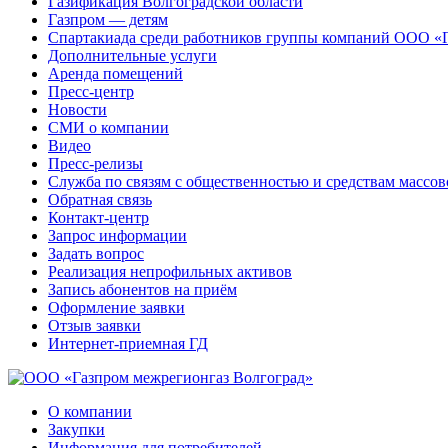
Газификация Волгоградской области
Газпром — детям
Спартакиада среди работников группы компаний ООО «
Дополнительные услуги
Аренда помещений
Пресс-центр
Новости
СМИ о компании
Видео
Пресс-релизы
Служба по связям с общественностью и средствам массо
Обратная связь
Контакт-центр
Запрос информации
Задать вопрос
Реализация непрофильных активов
Запись абонентов на приём
Оформление заявки
Отзыв заявки
Интернет-приемная ГД
О компании
Закупки
Информация для потребителей