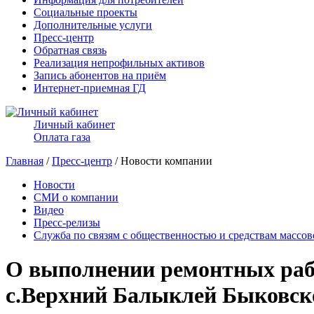
Социальные проекты
Дополнительные услуги
Пресс-центр
Обратная связь
Реализация непрофильных активов
Запись абонентов на приём
Интернет-приемная ГД
Личный кабинет
Оплата газа
Главная
/
Пресс-центр
/ Новости компании
Новости
СМИ о компании
Видео
Пресс-релизы
Служба по связям с общественностью и средствам массо
О выполнении ремонтных рабо
с.Верхний Балыклей Быковск