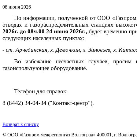
08 июня 2026
По информации, полученной от ООО «Газпром т
отводах и газораспределительных станциях высоко
2026г. до 08ч.00 24 июня 2026г.,
будет временно пр
следующих населенных пунктах:
- ст. Арчединская,
х.
Дёмочкин, х. Зиновьев, х. Катас
Во избежание несчастных случаев, просим 
газоиспользующее оборудование.
Телефон для справок:
8 (8442) 34-04-34 ("Контакт-центр").
Возврат к списку
© ООО «Газпром межрегионгаз Волгоград»
400001, г. Волгогра