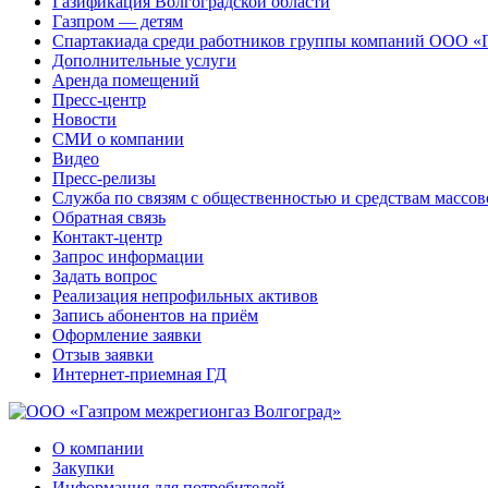
Газификация Волгоградской области
Газпром — детям
Спартакиада среди работников группы компаний ООО «
Дополнительные услуги
Аренда помещений
Пресс-центр
Новости
СМИ о компании
Видео
Пресс-релизы
Служба по связям с общественностью и средствам массо
Обратная связь
Контакт-центр
Запрос информации
Задать вопрос
Реализация непрофильных активов
Запись абонентов на приём
Оформление заявки
Отзыв заявки
Интернет-приемная ГД
О компании
Закупки
Информация для потребителей