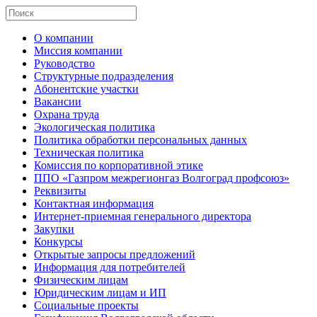
О компании
Миссия компании
Руководство
Структурные подразделения
Абонентские участки
Вакансии
Охрана труда
Экологическая политика
Политика обработки персональных данных
Техническая политика
Комиссия по корпоративной этике
ППО «Газпром межрегионгаз Волгоград профсоюз»
Реквизиты
Контактная информация
Интернет-приемная генерального директора
Закупки
Конкурсы
Открытые запросы предложений
Информация для потребителей
Физическим лицам
Юридическим лицам и ИП
Социальные проекты