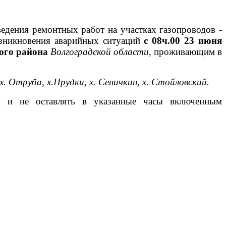
едения ремонтных работ на участках газопроводов -
зникновения аварийных ситуаций
с 08ч.00 23 июня
ого района
Волгоградской области
, проживающим в
, х. Отруба, х.Прудки, х. Сеничкин, х. Стойловский.
и, и не оставлять в указанные часы включенным