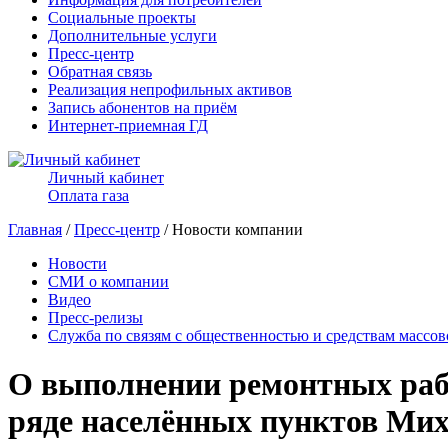
Социальные проекты
Дополнительные услуги
Пресс-центр
Обратная связь
Реализация непрофильных активов
Запись абонентов на приём
Интернет-приемная ГД
Личный кабинет
Оплата газа
Главная
/
Пресс-центр
/ Новости компании
Новости
СМИ о компании
Видео
Пресс-релизы
Служба по связям с общественностью и средствам массо
О выполнении ремонтных рабо
ряде населённых пунктов Мих