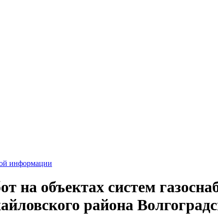
вой информации
т на объектах систем газоснаб
айловского района Волгоградс