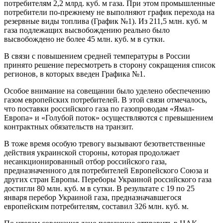
потребителям 2,2 млрд. куб. м газа. При этом промышленные
потребители по-прежнему не выполняют график перехода на
резервные виды топлива (График №1). Из 211,5 млн. куб. м
газа подлежащих высвобождению реально было
высвобождено не более 45 млн. куб. м в сутки.
В связи с повышением средней температуры в России
принято решение пересмотреть в сторону сокращения список
регионов, в которых введен Графика №1.
Особое внимание на совещании было уделено обеспечению
газом европейских потребителей. В этой связи отмечалось,
что поставки российского газа по газопроводам «Ямал-
Европа» и «Голубой поток» осуществляются с превышением
контрактных обязательств на транзит.
В тоже время особую тревогу вызывают безответственные
действия украинской стороны, которая продолжает
несанкционированный отбор российского газа,
предназначенного для потребителей Европейского Союза и
других стран Европы. Переборы Украиной российского газа
достигли 80 млн. куб. м в сутки. В результате с 19 по 25
января перебор Украиной газа, предназначавшегося
европейским потребителям, составил 326 млн. куб. м.