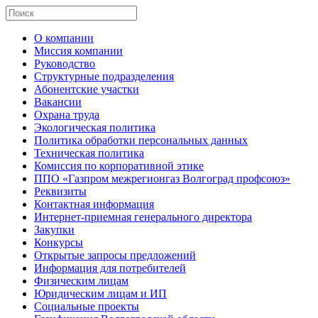
О компании
Миссия компании
Руководство
Структурные подразделения
Абонентские участки
Вакансии
Охрана труда
Экологическая политика
Политика обработки персональных данных
Техническая политика
Комиссия по корпоративной этике
ППО «Газпром межрегионгаз Волгоград профсоюз»
Реквизиты
Контактная информация
Интернет-приемная генерального директора
Закупки
Конкурсы
Открытые запросы предложений
Информация для потребителей
Физическим лицам
Юридическим лицам и ИП
Социальные проекты