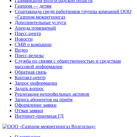
Газификация Волгоградской области
Газпром — детям
Спартакиада среди работников группы компаний ООО
«Газпром межрегионгаз
Дополнительные услуги
Аренда помещений
Пресс-центр
Новости
СМИ о компании
Видео
Пресс-релизы
Служба по связям с общественностью и средствам
массовой информации
Обратная связь
Контакт-центр
Запрос информации
Задать вопрос
Реализация непрофильных активов
Запись абонентов на приём
Оформление заявки
Отзыв заявки
Интернет-приемная ГД
О компании