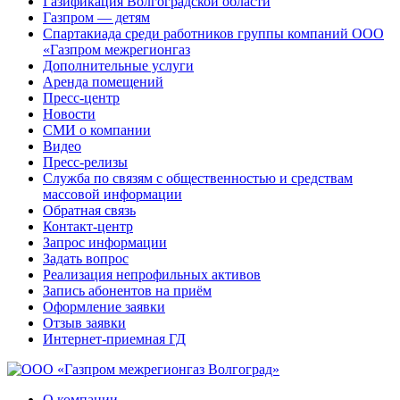
Газификация Волгоградской области
Газпром — детям
Спартакиада среди работников группы компаний ООО
«Газпром межрегионгаз
Дополнительные услуги
Аренда помещений
Пресс-центр
Новости
СМИ о компании
Видео
Пресс-релизы
Служба по связям с общественностью и средствам
массовой информации
Обратная связь
Контакт-центр
Запрос информации
Задать вопрос
Реализация непрофильных активов
Запись абонентов на приём
Оформление заявки
Отзыв заявки
Интернет-приемная ГД
О компании