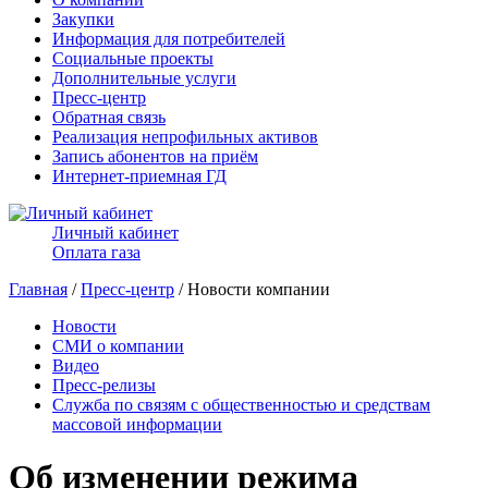
Закупки
Информация для потребителей
Социальные проекты
Дополнительные услуги
Пресс-центр
Обратная связь
Реализация непрофильных активов
Запись абонентов на приём
Интернет-приемная ГД
Личный кабинет
Оплата газа
Главная
/
Пресс-центр
/ Новости компании
Новости
СМИ о компании
Видео
Пресс-релизы
Служба по связям с общественностью и средствам
массовой информации
Об изменении режима