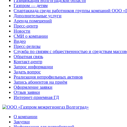
Газификация Волгоградской области
Газпром — детям
Спартакиада среди работников группы компаний ООО «
Дополнительные услуги
Аренда помещений
Пресс-центр
Новости
СМИ о компании
Видео
Пресс-релизы
Служба по связям с общественностью и средствам массо
Обратная связь
Контакт-центр
Запрос информации
Задать вопрос
Реализация непрофильных активов
Запись абонентов на приём
Оформление заявки
Отзыв заявки
Интернет-приемная ГД
О компании
Закупки
Информация для потребителей