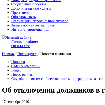
Социальные проекты
Дополнительные услуги
Пресс-центр
Обратная связь
Реализация непрофильных активов
Запись абонентов на приём
Интернет-приемная ГД
Личный кабинет
Оплата газа
Главная
/
Пресс-центр
/ Новости компании
Новости
СМИ о компании
Видео
Пресс-релизы
Служба по связям с общественностью и средствам массо
Об отключении должников в 
17 сентября 2010