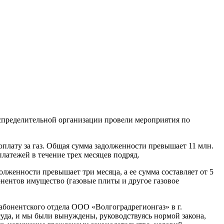
спределительной организации провели мероприятия по
оплату за газ. Общая сумма задолженности превышает 11 млн.
латежей в течение трех месяцев подряд.
лженности превышает три месяца, а ее сумма составляет от 5
нентов имущество (газовые плиты и другое газовое
абонентского отдела ООО «Волгоградрегионгаз» в г.
да, и мы были вынуждены, руководствуясь нормой закона,