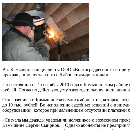
В г. Камышине специалисты ООО «Волгоградрегионгаз» при уч
прекращению поставки газа 5 абонентам-должникам.
По состоянию на 1 сентября 2010 года в Камышинском районе 
рублей. Согласно действующему законодательству поставщик им
Отключения в г. Камышине коснулись абонентов, которые входя
до 10 тыс. рублей. Во исполнение судебных решений о принуд
оборудование), которое при дальнейшем отсутствии платежей бу
«Сначала мы дважды уведомили должников о возможном прекраще
Камышине Сергей Смирнов. – Однако абоненты не предприняли