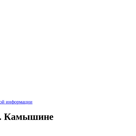
вой информации
г. Камышине