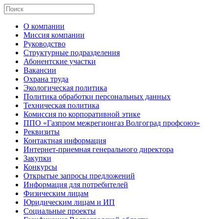
О компании
Миссия компании
Руководство
Структурные подразделения
Абонентские участки
Вакансии
Охрана труда
Экологическая политика
Политика обработки персональных данных
Техническая политика
Комиссия по корпоративной этике
ППО «Газпром межрегионгаз Волгоград профсоюз»
Реквизиты
Контактная информация
Интернет-приемная генерального директора
Закупки
Конкурсы
Открытые запросы предложений
Информация для потребителей
Физическим лицам
Юридическим лицам и ИП
Социальные проекты