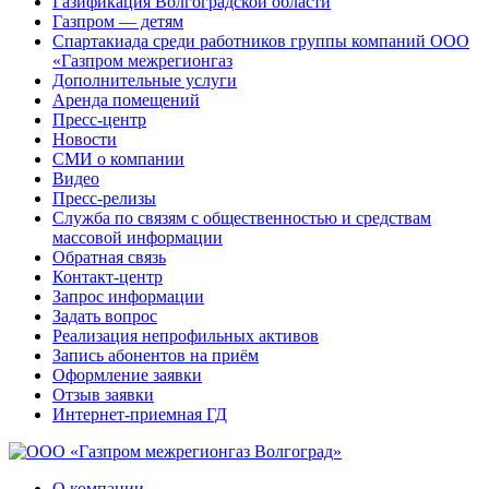
Газификация Волгоградской области
Газпром — детям
Спартакиада среди работников группы компаний ООО
«Газпром межрегионгаз
Дополнительные услуги
Аренда помещений
Пресс-центр
Новости
СМИ о компании
Видео
Пресс-релизы
Служба по связям с общественностью и средствам
массовой информации
Обратная связь
Контакт-центр
Запрос информации
Задать вопрос
Реализация непрофильных активов
Запись абонентов на приём
Оформление заявки
Отзыв заявки
Интернет-приемная ГД
О компании