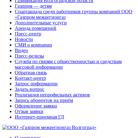
Газификация Волгоградской области
Газпром — детям
Спартакиада среди работников группы компаний ООО
«Газпром межрегионгаз
Дополнительные услуги
Аренда помещений
Пресс-центр
Новости
СМИ о компании
Видео
Пресс-релизы
Служба по связям с общественностью и средствам
массовой информации
Обратная связь
Контакт-центр
Запрос информации
Задать вопрос
Реализация непрофильных активов
Запись абонентов на приём
Оформление заявки
Отзыв заявки
Интернет-приемная ГД
О компании