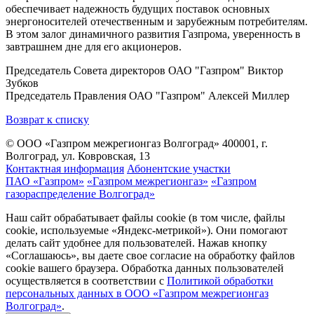
обеспечивает надежность будущих поставок основных
энергоносителей отечественным и зарубежным потребителям.
В этом залог динамичного развития Газпрома, уверенность в
завтрашнем дне для его акционеров.
Председатель Совета директоров ОАО "Газпром" Виктор
Зубков
Председатель Правления ОАО "Газпром" Алексей Миллер
Возврат к списку
© ООО «Газпром межрегионгаз Волгоград»
400001, г.
Волгоград, ул. Ковровская, 13
Контактная информация
Абонентские участки
ПАО «Газпром»
«Газпром межрегионгаз»
«Газпром
газораспределение Волгоград»
Наш сайт обрабатывает файлы cookie (в том числе, файлы
cookie, используемые «Яндекс-метрикой»). Они помогают
делать сайт удобнее для пользователей. Нажав кнопку
«Соглашаюсь», вы даете свое согласие на обработку файлов
cookie вашего браузера. Обработка данных пользователей
осуществляется в соответствии с
Политикой обработки
персональных данных в ООО «Газпром межрегионгаз
Волгоград»
.