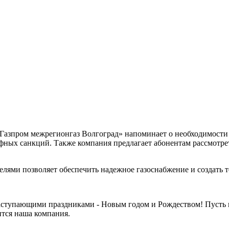
азпром межрегионгаз Волгоград» напоминает о необходимости 
афных санкций. Также компания предлагает абонентам рассмотр
елями позволяет обеспечить надежное газоснабжение и создать 
ступающими праздниками - Новым годом и Рождеством! Пусть в в
тся наша компания.