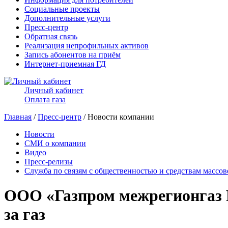
Социальные проекты
Дополнительные услуги
Пресс-центр
Обратная связь
Реализация непрофильных активов
Запись абонентов на приём
Интернет-приемная ГД
Личный кабинет
Оплата газа
Главная
/
Пресс-центр
/ Новости компании
Новости
СМИ о компании
Видео
Пресс-релизы
Служба по связям с общественностью и средствам массо
ООО «Газпром межрегионгаз В
за газ