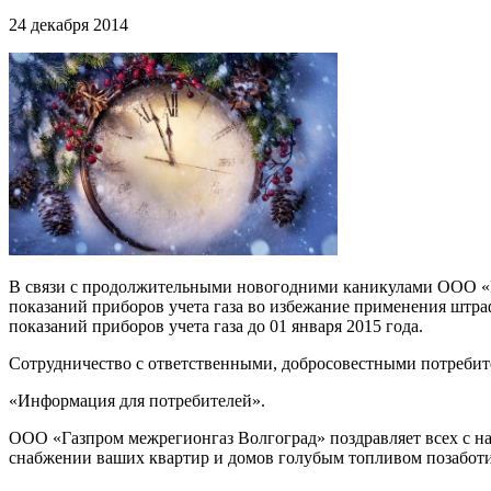
24 декабря 2014
В связи с продолжительными новогодними каникулами ООО «Г
показаний приборов учета газа во избежание применения штр
показаний приборов учета газа до 01 января 2015 года.
Сотрудничество с ответственными, добросовестными потребит
«Информация для потребителей».
ООО «Газпром межрегионгаз Волгоград» поздравляет всех с на
снабжении ваших квартир и домов голубым топливом позаботи