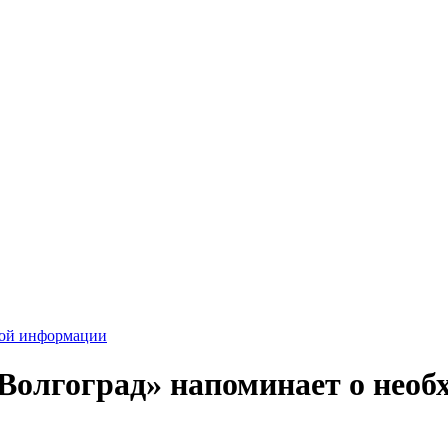
вой информации
олгоград» напоминает о необх