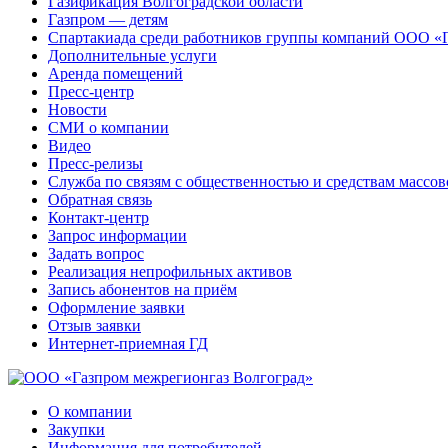
Газификация Волгоградской области
Газпром — детям
Спартакиада среди работников группы компаний ООО «
Дополнительные услуги
Аренда помещений
Пресс-центр
Новости
СМИ о компании
Видео
Пресс-релизы
Служба по связям с общественностью и средствам массо
Обратная связь
Контакт-центр
Запрос информации
Задать вопрос
Реализация непрофильных активов
Запись абонентов на приём
Оформление заявки
Отзыв заявки
Интернет-приемная ГД
О компании
Закупки
Информация для потребителей