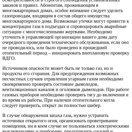
законов и правил. Абонентам, проживающим в
многоквартирных домах, особое внимание следует уделить
газопроводам, входящим в состав общего имущества
многоквартирного дома. Возможные утечки могут привести к
концентрации газа в подъездах и спровоцировать аварийные
ситуации с многочисленными жертвами. Необходимо
уточнить в управляющей организации вашего дома дату
очередного проведения технического обслуживания, если оно
не проводилось, или было проведено в прошедший
отопительный период – инициировать внеплановую проверку
ВДГО.
Источником опасности может быть не только газ, но и
продукты его сгорания. Для предупреждения возможных
несчастных случаев отравления угарным газом необходимо
своевременно проверять состояние дымоходов,
вентиляционных каналов и оголовков дымоходов. При работе
газовых приборов необходимо проверять тягу до включения и
во время их работы. При наличии отопительного котла
следует проверить, открыт ли полностью шибер.
В случае обнаружения запаха газа, нужно устранить
источники открытого огня, организовать проветривание
помещения, ни в коем случае не пользоваться электрическими
выключателями и приборами, предупредить соседей и