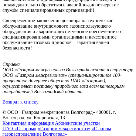
незамедлительно обратиться в аварийно-диспетчерские
службы специализированных организаций!
Своевременное заключение договора на техническое
обслуживание внутридомового газоиспользующего
оборудования и аварийно-диспетчерское обеспечение со
специализированными организациями и качественное
обслуживание газовых приборов – гарантия вашей
безопасности!
Справка
ООО «Газпром межрегионгаз Волгоград» входит в структуру
ООО «Газпром межрегионгаз» (специализированное 100-
процентное дочернее общество ПАО «Газпром»),
осуществляет поставку природного газа всем категориям
потребителей Волгоградской области.
Возврат к списку
© ООО «Газпром межрегионгаз Волгоград»
400001, г.
Волгоград, ул. Ковровская, 13
Контактная информация
Абонентские участки
ПАО «Газпром»
«Газпром межрегионгаз»
«Газпром
газораспределение Волгоград»