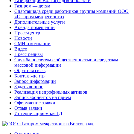
Газификация Волгоградской области
Газпром — детям
Спартакиада среди работников группы компаний ООО
«Газпром межрегионгаз
Дополнительные услуги
Аренда помещений
Пресс-центр
Новости
СМИ о компании
Видео
Пресс-релизы
Служба по связям с общественностью и средствам
массовой информации
Обратная связь
Контакт-центр
Запрос информации
Задать вопрос
Реализация непрофильных активов
Запись абонентов на приём
Оформление заявки
Отзыв заявки
Интернет-приемная ГД
О компании