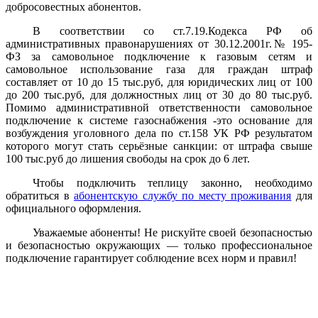
добросовестных абонентов.
В соответствии со ст.7.19.Кодекса РФ об
административных правонарушениях от 30.12.2001г.№ 195-
ФЗ за самовольное подключение к газовым сетям и
самовольное использование газа для граждан штраф
составляет от 10 до 15 тыс.руб, для юридических лиц от 100
до 200 тыс.руб, для должностных лиц от 30 до 80 тыс.руб.
Помимо административной ответственности самовольное
подключение к системе газоснабжения -это основание для
возбуждения уголовного дела по ст.158 УК РФ результатом
которого могут стать серьёзные санкции: от штрафа свыше
100 тыс.руб до лишения свободы на срок до 6 лет.
Чтобы подключить теплицу законно, необходимо
обратиться
в
абонентскую службу по месту проживания
для
официального оформления.
Уважаемые абоненты! Не рискуйте своей безопасностью
и безопасностью окружающих — только профессиональное
подключение гарантирует соблюдение всех норм и правил!