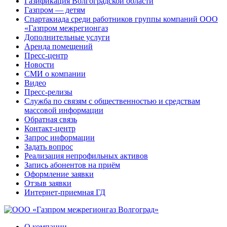
Газификация Волгоградской области
Газпром — детям
Спартакиада среди работников группы компаний ООО
«Газпром межрегионгаз
Дополнительные услуги
Аренда помещений
Пресс-центр
Новости
СМИ о компании
Видео
Пресс-релизы
Служба по связям с общественностью и средствам
массовой информации
Обратная связь
Контакт-центр
Запрос информации
Задать вопрос
Реализация непрофильных активов
Запись абонентов на приём
Оформление заявки
Отзыв заявки
Интернет-приемная ГД
О компании