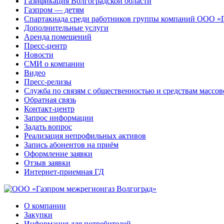
Газификация Волгоградской области
Газпром — детям
Спартакиада среди работников группы компаний ООО «
Дополнительные услуги
Аренда помещений
Пресс-центр
Новости
СМИ о компании
Видео
Пресс-релизы
Служба по связям с общественностью и средствам массо
Обратная связь
Контакт-центр
Запрос информации
Задать вопрос
Реализация непрофильных активов
Запись абонентов на приём
Оформление заявки
Отзыв заявки
Интернет-приемная ГД
О компании
Закупки
Информация для потребителей