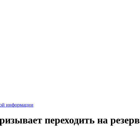
вой информации
изывает переходить на резер