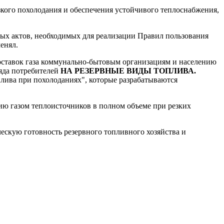
кого похолодания и обеспечения устойчивого теплоснабжения,
ных актов, необходимых для реализации Правил пользования
енял.
поставок газа коммунально-бытовым организациям и населению
ряда потребителей
НА РЕЗЕРВНЫЕ ВИДЫ ТОПЛИВА.
лива при похолоданиях", которые разрабатываются
ию газом теплоисточников в полном объеме при резких
ескую готовность резервного топливного хозяйства и