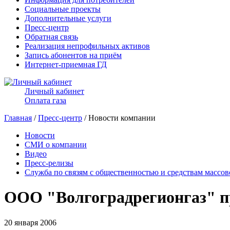
Социальные проекты
Дополнительные услуги
Пресс-центр
Обратная связь
Реализация непрофильных активов
Запись абонентов на приём
Интернет-приемная ГД
Личный кабинет
Оплата газа
Главная
/
Пресс-центр
/ Новости компании
Новости
СМИ о компании
Видео
Пресс-релизы
Служба по связям с общественностью и средствам массо
ООО "Волгоградрегионгаз" пр
20 января 2006