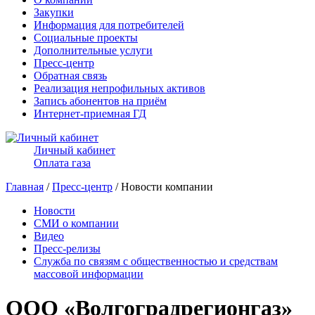
Закупки
Информация для потребителей
Социальные проекты
Дополнительные услуги
Пресс-центр
Обратная связь
Реализация непрофильных активов
Запись абонентов на приём
Интернет-приемная ГД
Личный кабинет
Оплата газа
Главная
/
Пресс-центр
/ Новости компании
Новости
СМИ о компании
Видео
Пресс-релизы
Служба по связям с общественностью и средствам
массовой информации
ООО «Волгоградрегионгаз»