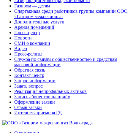
Газификация Волгоградской области
Газпром — детям
Спартакиада среди работников группы компаний ООО
«Газпром межрегионгаз
Дополнительные услуги
Аренда помещений
Пресс-центр
Новости
СМИ о компании
Видео
Пресс-релизы
Служба по связям с общественностью и средствам
массовой информации
Обратная связь
Контакт-центр
Запрос информации
Задать вопрос
Реализация непрофильных активов
Запись абонентов на приём
Оформление заявки
Отзыв заявки
Интернет-приемная ГД
О компании