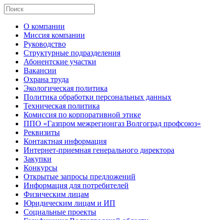
О компании
Миссия компании
Руководство
Структурные подразделения
Абонентские участки
Вакансии
Охрана труда
Экологическая политика
Политика обработки персональных данных
Техническая политика
Комиссия по корпоративной этике
ППО «Газпром межрегионгаз Волгоград профсоюз»
Реквизиты
Контактная информация
Интернет-приемная генерального директора
Закупки
Конкурсы
Открытые запросы предложений
Информация для потребителей
Физическим лицам
Юридическим лицам и ИП
Социальные проекты