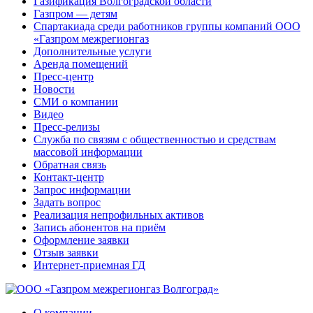
Газификация Волгоградской области
Газпром — детям
Спартакиада среди работников группы компаний ООО
«Газпром межрегионгаз
Дополнительные услуги
Аренда помещений
Пресс-центр
Новости
СМИ о компании
Видео
Пресс-релизы
Служба по связям с общественностью и средствам
массовой информации
Обратная связь
Контакт-центр
Запрос информации
Задать вопрос
Реализация непрофильных активов
Запись абонентов на приём
Оформление заявки
Отзыв заявки
Интернет-приемная ГД
О компании