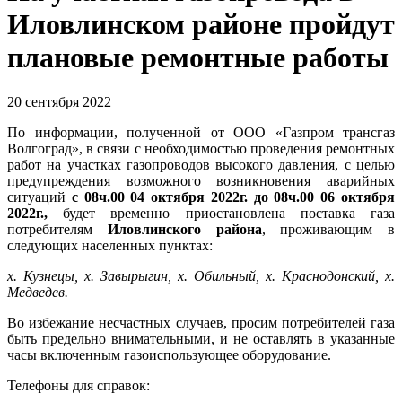
Иловлинском районе пройдут
плановые ремонтные работы
20 сентября 2022
По информации, полученной от ООО «Газпром трансгаз
Волгоград», в связи с необходимостью проведения ремонтных
работ на участках газопроводов высокого давления, с целью
предупреждения возможного возникновения аварийных
ситуаций
с 08ч.00 04 октября 2022г. до 08ч.00 06 октября
2022г.,
будет временно приостановлена поставка газа
потребителям
Иловлинского района
, проживающим в
следующих населенных пунктах:
х. Кузнецы, х. Завырыгин, х. Обильный, х. Краснодонский, х.
Медведев.
Во избежание несчастных случаев, просим потребителей газа
быть предельно внимательными, и не оставлять в указанные
часы включенным газоиспользующее оборудование.
Телефоны для справок: