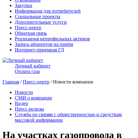
Закупки
Информация для потребителей
Социальные проекты
Дополнительные услуги
Пресс-центр
Обратная связь
Реализация непрофильных активов
Запись абонентов на приём
Интернет-приемная ГД
Личный кабинет
Оплата газа
Главная
/
Пресс-центр
/ Новости компании
Новости
СМИ о компании
Видео
Пресс-релизы
Служба по связям с общественностью и средствам
массовой информации
На участках газопровода в