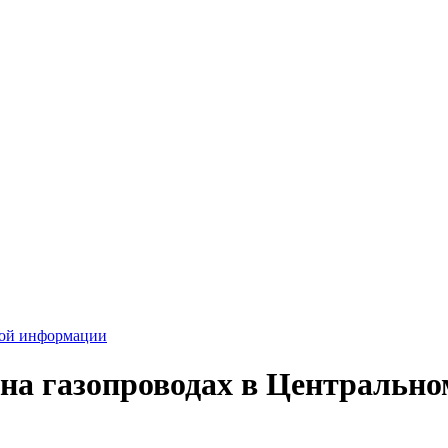
вой информации
а газопроводах в Центральном