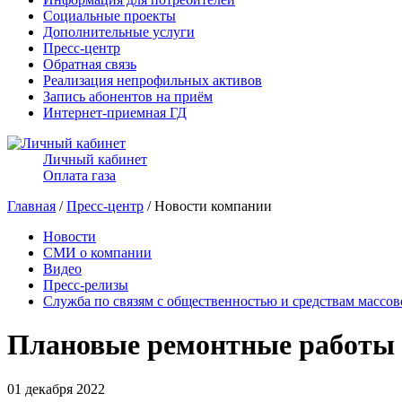
Социальные проекты
Дополнительные услуги
Пресс-центр
Обратная связь
Реализация непрофильных активов
Запись абонентов на приём
Интернет-приемная ГД
Личный кабинет
Оплата газа
Главная
/
Пресс-центр
/ Новости компании
Новости
СМИ о компании
Видео
Пресс-релизы
Служба по связям с общественностью и средствам массо
Плановые ремонтные работы н
01 декабря 2022