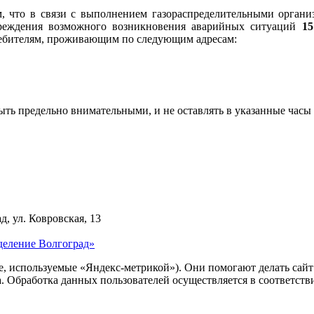
 что в связи с выполнением газораспределительными органи
упреждения возможного возникновения аварийных ситуаций
15
требителям, проживающим по следующим адресам:
быть предельно внимательными, и не оставлять в указанные ча
д, ул. Ковровская, 13
деление Волгоград»
ie, используемые «Яндекс-метрикой»). Они помогают делать сай
ра. Обработка данных пользователей осуществляется в соответств