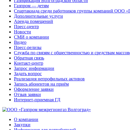
Газификация Волгоградской области
Газпром — детям
Спартакиада среди работников группы компаний ООО «
Дополнительные услуги
Аренда помещений
Пресс-центр
Новости
СМИ о компании
Видео
Пресс-релизы
Служба по связям с общественностью и средствам массо
Обратная связь
Контакт-центр
Запрос информации
Задать вопрос
Реализация непрофильных активов
Запись абонентов на приём
Оформление заявки
Отзыв заявки
Интернет-приемная ГД
О компании
Закупки
Информация для потребителей