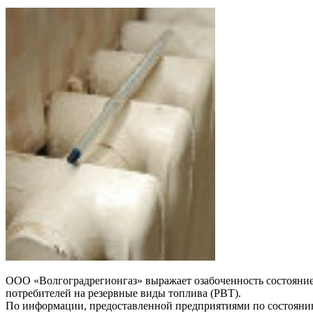
ООО «Волгоградрегионгаз» выражает озабоченность состояние
потребителей на резервные виды топлива (РВТ).
По информации, предоставленной предприятиями по состоянию н