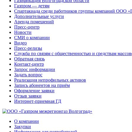
Газификация Волгоградской области
Газпром — детям
Спартакиада среди работников группы компаний ООО «
Дополнительные услуги
Аренда помещений
Пресс-центр
Новости
СМИ о компании
Видео
Пресс-релизы
Служба по связям с общественностью и средствам массо
Обратная связь
Контакт-центр
Запрос информации
Задать вопрос
Реализация непрофильных активов
Запись абонентов на приём
Оформление заявки
Отзыв заявки
Интернет-приемная ГД
О компании
Закупки
Информация для потребителей