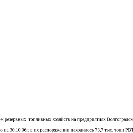
м резервных топливных хозяйств на предприятиях Волгоградско
а 30.10.06г. в их распоряжении находилось 73,7 тыс. тонн РВТ