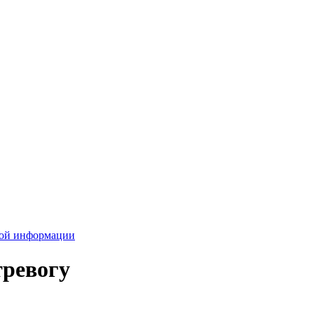
вой информации
тревогу