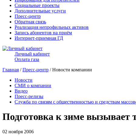
Социальные проекты
Дополнительные услуги
Пресс-центр
Обратная связь
Реализация непрофильных активов
Запись абонентов на приём
Интернет-приемная ГД
Личный кабинет
Оплата газа
Главная
/
Пресс-центр
/ Новости компании
Новости
СМИ о компании
Видео
Пресс-релизы
Служба по связям с общественностью и средствам массо
Подготовка к зиме вызывает 
02 ноября 2006