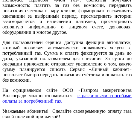
возможность: платить за газ без комиссии, передавать
показания счетчика в пару кликов, формировать и скачивать
квитанции за выбранный период, просматривать истории
взаиморасчетов и начислений платежей, просматривать
основную информацию о лицевом счете, договорах,
оборудовании и многое другое.
Для пользователей сервиса доступна функция автоплатеж,
который позволяет автоматически оплачивать услуги за
потребленный газ. Сумма к оплате фиксируется за день до
даты, указанной пользователем для списания. За сутки до
операции приложение отправляет уведомление о том, какую
сумму планируется списать Сервис «Личный кабинет»
позволяет быстро передать показания счётчика и оплатить газ
без комиссии.
На официальном сайте ООО «Газпром межрегионгаз
Волгоград» можно ознакомиться
с различными способами
оплаты за потребленный газ
.
Уважаемые абоненты! Сделайте своевременную оплату газа
своей полезной привычкой!