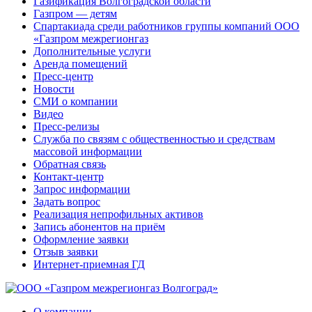
Газификация Волгоградской области
Газпром — детям
Спартакиада среди работников группы компаний ООО
«Газпром межрегионгаз
Дополнительные услуги
Аренда помещений
Пресс-центр
Новости
СМИ о компании
Видео
Пресс-релизы
Служба по связям с общественностью и средствам
массовой информации
Обратная связь
Контакт-центр
Запрос информации
Задать вопрос
Реализация непрофильных активов
Запись абонентов на приём
Оформление заявки
Отзыв заявки
Интернет-приемная ГД
О компании