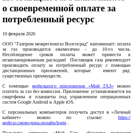
о своевременной оплате за
потребленный ресурс
10 февраля 2026
ООО "Газпром межрегионгаз Волгоград" напоминает: оплата
за газ производится ежемесячно – до 10-го числа.
Несоблюдение сроков оплаты может привести к
незапланированным расходам! Поставщик газа рекомендует
производить оплату за потребленный ресурс с помощью
дистанционных приложений, которые имеют ряд
существенных преимуществ.
С помощью
мобильного приложения «Мой ГАЗ»
можно
платить за газ без комиссии. Приложение устанавливается на
смартфоны и планшеты под управлением операционных
систем Google Android и Apple iOS.
С персональных компьютеров получить доступ в «Личный
кабинет» можно по ссылке:
https://
мойгаз.смородина.онлайн/login
.
Пользуясь сервисом «Мой Газ», абоненты получают