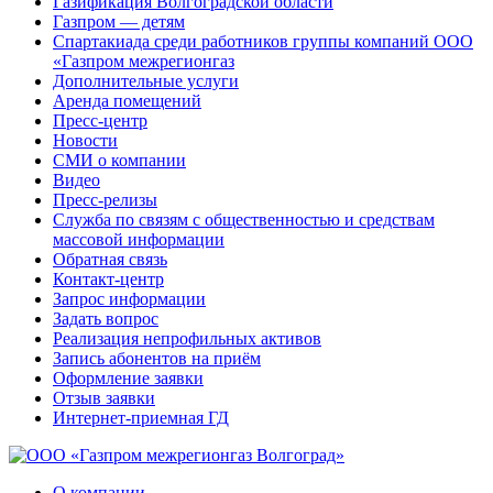
Газификация Волгоградской области
Газпром — детям
Спартакиада среди работников группы компаний ООО
«Газпром межрегионгаз
Дополнительные услуги
Аренда помещений
Пресс-центр
Новости
СМИ о компании
Видео
Пресс-релизы
Служба по связям с общественностью и средствам
массовой информации
Обратная связь
Контакт-центр
Запрос информации
Задать вопрос
Реализация непрофильных активов
Запись абонентов на приём
Оформление заявки
Отзыв заявки
Интернет-приемная ГД
О компании