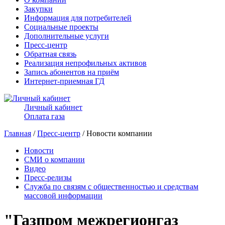
Закупки
Информация для потребителей
Социальные проекты
Дополнительные услуги
Пресс-центр
Обратная связь
Реализация непрофильных активов
Запись абонентов на приём
Интернет-приемная ГД
Личный кабинет
Оплата газа
Главная
/
Пресс-центр
/ Новости компании
Новости
СМИ о компании
Видео
Пресс-релизы
Служба по связям с общественностью и средствам
массовой информации
"Газпром межрегионгаз