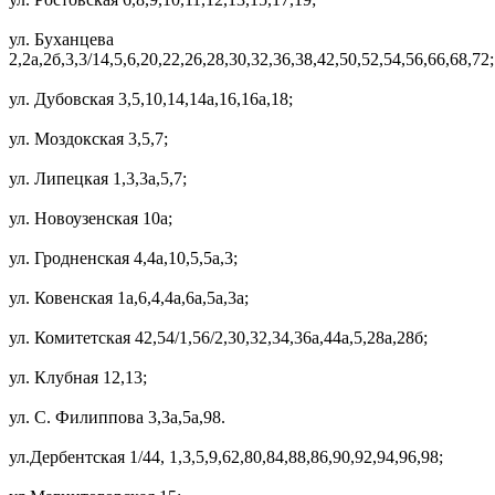
ул. Буханцева
2,2а,2б,3,3/14,5,6,20,22,26,28,30,32,36,38,42,50,52,54,56,66,68,72;
ул. Дубовская 3,5,10,14,14а,16,16а,18;
ул. Моздокская 3,5,7;
ул. Липецкая 1,3,3а,5,7;
ул. Новоузенская 10а;
ул. Гродненская 4,4а,10,5,5а,3;
ул. Ковенская 1а,6,4,4а,6а,5а,3а;
ул. Комитетская 42,54/1,56/2,30,32,34,36а,44а,5,28а,28б;
ул. Клубная 12,13;
ул. С. Филиппова 3,3а,5а,98.
ул.Дербентская 1/44, 1,3,5,9,62,80,84,88,86,90,92,94,96,98;