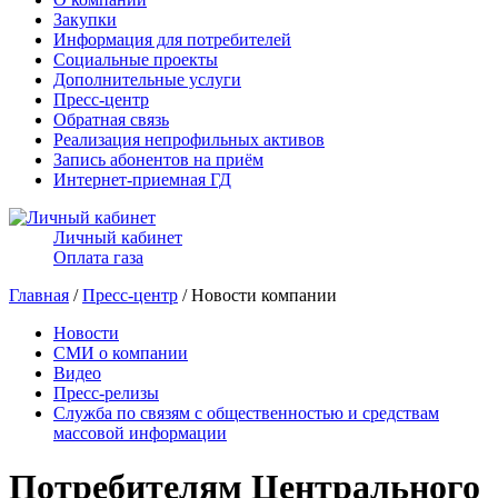
Закупки
Информация для потребителей
Социальные проекты
Дополнительные услуги
Пресс-центр
Обратная связь
Реализация непрофильных активов
Запись абонентов на приём
Интернет-приемная ГД
Личный кабинет
Оплата газа
Главная
/
Пресс-центр
/ Новости компании
Новости
СМИ о компании
Видео
Пресс-релизы
Служба по связям с общественностью и средствам
массовой информации
Потребителям Центрального