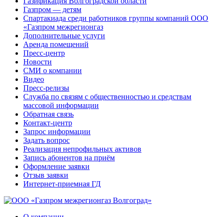
Газификация Волгоградской области
Газпром — детям
Спартакиада среди работников группы компаний ООО
«Газпром межрегионгаз
Дополнительные услуги
Аренда помещений
Пресс-центр
Новости
СМИ о компании
Видео
Пресс-релизы
Служба по связям с общественностью и средствам
массовой информации
Обратная связь
Контакт-центр
Запрос информации
Задать вопрос
Реализация непрофильных активов
Запись абонентов на приём
Оформление заявки
Отзыв заявки
Интернет-приемная ГД
О компании