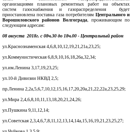
организациями плановых ремонтных работ на объектах
систем газоснабжения и газораспределения будет
приостановлена поставка газа потребителям
Центрального и
Ворошиловского районов Волгограда
, проживающим по
следующим адресам:
08 августа 2018г. с 08ч.30 до 18ч.00 - Центральный район
ул.Краснознаменская 4,6,8,10,12,19,21,21а,23,25;
ул.Коммунистическая 6,8,9,10,16,18,26а,32,34;
ул.им.Ленина 3,17,19,23,25;
ул.10-й Дивизии НКВД 2,5;
пр.Ленина 2,2а,5,6,7,10,12,15,16,17,20,20а,21,22,22а,23,25,29;
ул.Мира 2,4,6,8,10,11,13,18,20,21,24,26;
ул.Пушкина 9,11,12,14;
ул.Советская 2,3,4,6,7,8,11,12,13,14,14а,15,16,19,21,23,25,27;
ул.Чуйкова 1,3,5,9;