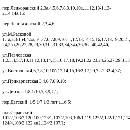
пер.Ленкоранский 2,3а,4,5,6,7,8,9,10,10а,11,12,13-1,13-
2,14,14а,15;
пер.Ченстаховский 2,3,4,6;
ул.М.Расковой
1,1а,2,3/154,4,5а,5/137,6,7,8,9,10,11,12,13,14,15,16,17,18,19,20,21
24,25а,26,27,28,29,30,31а,31,33,34,34а,36,36а,40,42,46;
ул.Павловская
1,2,3,4,5,7,10,11,12,13,14,15,16,17,18,19,21,22,23,24,25,27,29,31,3
ул.Восточная 4,6,7,8,10,10б,12,14,15,16/2,17,29,32-2,32-4,37;
ул.Прикарпатская 3,4,6,7,8,9,10;
ул.Детская 1/8,1/10,5,3,9,7,1;
пер.Детский 1/5,1/7,1/3 лит а,1б,5;
пос.Саранский
101/2,103/2,120,100,123/1,107/2,103,106/1,119,125/2,122/1,121,11
124/4,108/2,122 кв2,124/2,107/1;