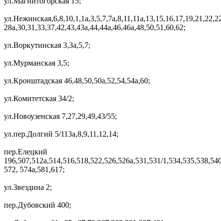
ул.Магнитогорская 15;
ул.Нежинская,6,8,10,1,1а,3,5,7,7а,8,11,11а,13,15,16,17,19,21,22,22
28а,30,31,33,37,42,43,43а,44,44а,46,46а,48,50,51,60,62;
ул.Воркутинская 3,3а,5,7;
ул.Мурманская 3,5;
ул.Кронштадская 46,48,50,50а,52,54,54а,60;
ул.Комитетская 34/2;
ул.Новоузенская 7,27,29,49,43/55;
ул.пер.Долгий 5/113а,8,9,11,12,14;
пер.Елецкий
196,507,512а,514,516,518,522,526,526а,531,531/1,534,535,538,540
572, 574а,581,617;
ул.Звездина 2;
пер.Дубовский 400;