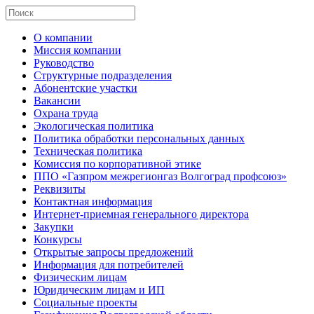
О компании
Миссия компании
Руководство
Структурные подразделения
Абонентские участки
Вакансии
Охрана труда
Экологическая политика
Политика обработки персональных данных
Техническая политика
Комиссия по корпоративной этике
ППО «Газпром межрегионгаз Волгоград профсоюз»
Реквизиты
Контактная информация
Интернет-приемная генерального директора
Закупки
Конкурсы
Открытые запросы предложений
Информация для потребителей
Физическим лицам
Юридическим лицам и ИП
Социальные проекты