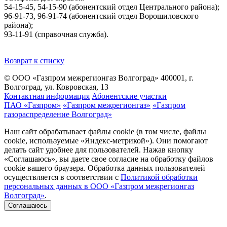
54-15-45, 54-15-90 (абонентский отдел Центрального района);
96-91-73, 96-91-74 (абонентский отдел Ворошиловского
района);
93-11-91 (справочная служба).
Возврат к списку
© ООО «Газпром межрегионгаз Волгоград»
400001, г.
Волгоград, ул. Ковровская, 13
Контактная информация
Абонентские участки
ПАО «Газпром»
«Газпром межрегионгаз»
«Газпром
газораспределение Волгоград»
Наш сайт обрабатывает файлы cookie (в том числе, файлы
cookie, используемые «Яндекс-метрикой»). Они помогают
делать сайт удобнее для пользователей. Нажав кнопку
«Соглашаюсь», вы даете свое согласие на обработку файлов
cookie вашего браузера. Обработка данных пользователей
осуществляется в соответствии с
Политикой обработки
персональных данных в ООО «Газпром межрегионгаз
Волгоград»
.
Соглашаюсь