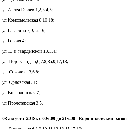
ул.Аллея Героев 1,2,3,4,5;
ул.Комсомольская 8,10,18;
ул.Гагарина 7,9,12,16;
ул.Гоголя 4;
ул 13-й гвардейской 13,13а;
ул. Порт-Саида 5,6,7,8,8а,9,17,18;
ул. Соколова 3,6,8;
ул. Орловская 31;
ул.Волгодонская 7;
ул.Пролетарская 3,5.
08 августа 2018г. с 00ч.00 до 21ч.00 - Ворошиловский район
ул. Ростовская 6,8,9,10,11,12,13,15,17,19;