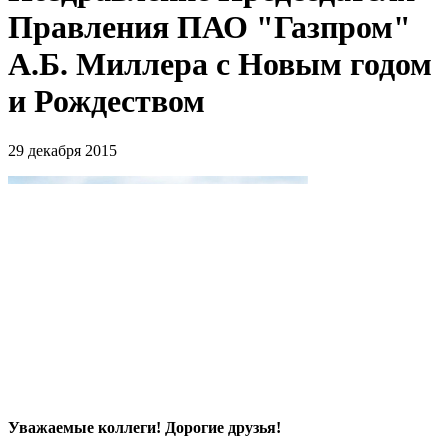
Правления ПАО "Газпром"
А.Б. Миллера с Новым годом
и Рождеством
29 декабря 2015
Уважаемые коллеги! Дорогие друзья!