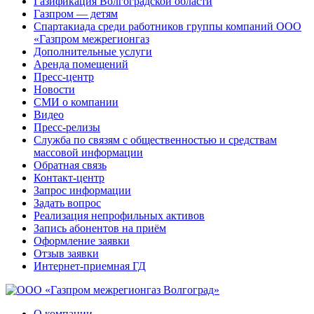
Газификация Волгоградской области
Газпром — детям
Спартакиада среди работников группы компаний ООО
«Газпром межрегионгаз
Дополнительные услуги
Аренда помещений
Пресс-центр
Новости
СМИ о компании
Видео
Пресс-релизы
Служба по связям с общественностью и средствам
массовой информации
Обратная связь
Контакт-центр
Запрос информации
Задать вопрос
Реализация непрофильных активов
Запись абонентов на приём
Оформление заявки
Отзыв заявки
Интернет-приемная ГД
О компании