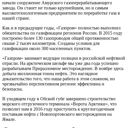
начали сооружение Амурского газоперерабатывающего
завода. Он станет не только крупнейшим, но и самым
высокотехнологичным предприятием по переработке газа в
нашей стране.
Как и в предыдущие годы, «Газпром» полностью выполнил
обязательства по газификации регионов России. В 2015 году
построено более 130 газопроводов общей протяженностью
свыше 2 тысяч километров. Созданы условия для
газификации около 300 населенных пунктов.
«Газпром» занимает ведущие позиции в российской нефтяной
отрасли. На арктическом шельфе мы уже два года успешно
разрабатываем Приразломное месторождение. В ноябре здесь
добыта миллионная тонна нефти. Это наглядное
доказательство того, что наша работа в этом сложном, но
чрезвычайно перспективном регионе эффективна и
безопасна.
В уходящем году в Обской губе завершено строительство
морского отгрузочного терминала «Ворота Арктики», что
позволит нам в 2016 году приступить к круглогодичным
поставкам нефти с Новопортовского месторождения на
Ямале.