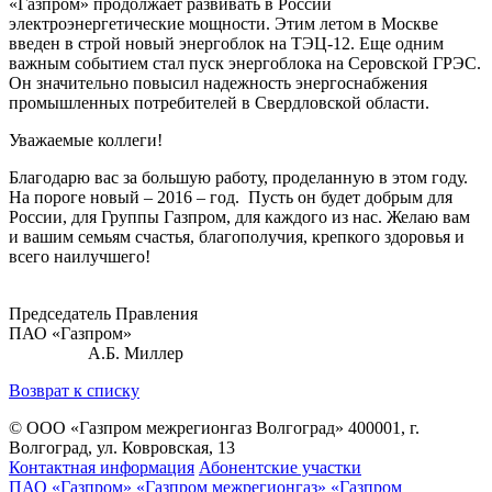
«Газпром» продолжает развивать в России
электроэнергетические мощности. Этим летом в Москве
введен в строй новый энергоблок на ТЭЦ-12. Еще одним
важным событием стал пуск энергоблока на Серовской ГРЭС.
Он значительно повысил надежность энергоснабжения
промышленных потребителей в Свердловской области.
Уважаемые коллеги!
Благодарю вас за большую работу, проделанную в этом году.
На пороге новый – 2016 – год. Пусть он будет добрым для
России, для Группы Газпром, для каждого из нас. Желаю вам
и вашим семьям счастья, благополучия, крепкого здоровья и
всего наилучшего!
Председатель Правления
ПАО «Газпром»
А.Б. Миллер
Возврат к списку
© ООО «Газпром межрегионгаз Волгоград»
400001, г.
Волгоград, ул. Ковровская, 13
Контактная информация
Абонентские участки
ПАО «Газпром»
«Газпром межрегионгаз»
«Газпром