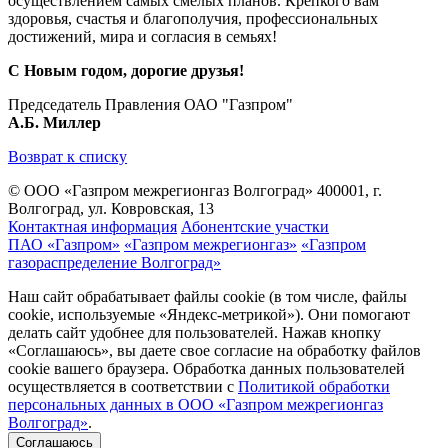
осуществлением самых смелых планов. Крепкого вам
здоровья, счастья и благополучия, профессиональных
достижений, мира и согласия в семьях!
С Новым годом, дорогие друзья!
Председатель Правления ОАО "Газпром"
А.Б. Миллер
Возврат к списку
© ООО «Газпром межрегионгаз Волгоград»
400001, г.
Волгоград, ул. Ковровская, 13
Контактная информация
Абонентские участки
ПАО «Газпром»
«Газпром межрегионгаз»
«Газпром
газораспределение Волгоград»
Наш сайт обрабатывает файлы cookie (в том числе, файлы
cookie, используемые «Яндекс-метрикой»). Они помогают
делать сайт удобнее для пользователей. Нажав кнопку
«Соглашаюсь», вы даете свое согласие на обработку файлов
cookie вашего браузера. Обработка данных пользователей
осуществляется в соответствии с
Политикой обработки
персональных данных в ООО «Газпром межрегионгаз
Волгоград»
.
Соглашаюсь