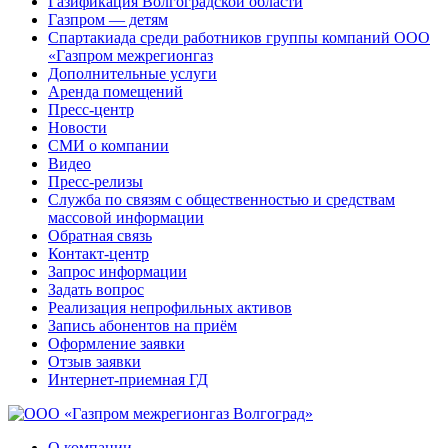
Газификация Волгоградской области
Газпром — детям
Спартакиада среди работников группы компаний ООО
«Газпром межрегионгаз
Дополнительные услуги
Аренда помещений
Пресс-центр
Новости
СМИ о компании
Видео
Пресс-релизы
Служба по связям с общественностью и средствам
массовой информации
Обратная связь
Контакт-центр
Запрос информации
Задать вопрос
Реализация непрофильных активов
Запись абонентов на приём
Оформление заявки
Отзыв заявки
Интернет-приемная ГД
О компании