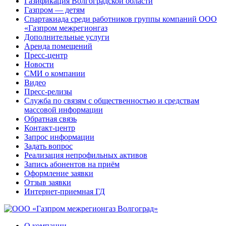
Газификация Волгоградской области
Газпром — детям
Спартакиада среди работников группы компаний ООО
«Газпром межрегионгаз
Дополнительные услуги
Аренда помещений
Пресс-центр
Новости
СМИ о компании
Видео
Пресс-релизы
Служба по связям с общественностью и средствам
массовой информации
Обратная связь
Контакт-центр
Запрос информации
Задать вопрос
Реализация непрофильных активов
Запись абонентов на приём
Оформление заявки
Отзыв заявки
Интернет-приемная ГД
О компании