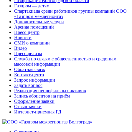
Газификация Волгоградской области
Газпром — детям
Спартакиада среди работников группы компаний ООО
«Газпром межрегионгаз
Дополнительные услуги
Аренда помещений
Пресс-центр
Новости
СМИ о компании
Видео
Пресс-релизы
Служба по связям с общественностью и средствам
массовой информации
Обратная связь
Контакт-центр
Запрос информации
Задать вопрос
Реализация непрофильных активов
Запись абонентов на приём
Оформление заявки
Отзыв заявки
Интернет-приемная ГД
О компании