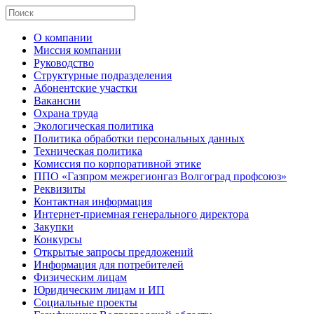
О компании
Миссия компании
Руководство
Структурные подразделения
Абонентские участки
Вакансии
Охрана труда
Экологическая политика
Политика обработки персональных данных
Техническая политика
Комиссия по корпоративной этике
ППО «Газпром межрегионгаз Волгоград профсоюз»
Реквизиты
Контактная информация
Интернет-приемная генерального директора
Закупки
Конкурсы
Открытые запросы предложений
Информация для потребителей
Физическим лицам
Юридическим лицам и ИП
Социальные проекты