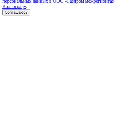
персональных данных в ООО «Газпром межрегионгаз
Волгоград»
.
Соглашаюсь