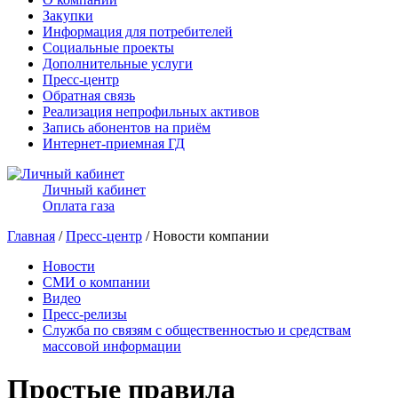
Закупки
Информация для потребителей
Социальные проекты
Дополнительные услуги
Пресс-центр
Обратная связь
Реализация непрофильных активов
Запись абонентов на приём
Интернет-приемная ГД
Личный кабинет
Оплата газа
Главная
/
Пресс-центр
/ Новости компании
Новости
СМИ о компании
Видео
Пресс-релизы
Служба по связям с общественностью и средствам
массовой информации
Простые правила