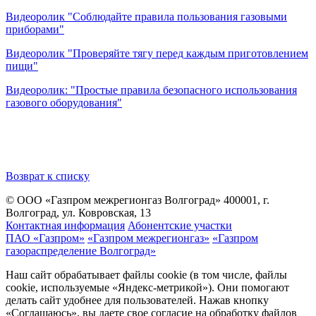
Видеоролик "Соблюдайте правила пользования газовыми
приборами"
Видеоролик "Проверяйте тягу перед каждым приготовлением
п
ищи"
Видеоролик: "Простые правила безопасного использования
газового оборудования"
Возврат к списку
© ООО «Газпром межрегионгаз Волгоград»
400001, г.
Волгоград, ул. Ковровская, 13
Контактная информация
Абонентские участки
ПАО «Газпром»
«Газпром межрегионгаз»
«Газпром
газораспределение Волгоград»
Наш сайт обрабатывает файлы cookie (в том числе, файлы
cookie, используемые «Яндекс-метрикой»). Они помогают
делать сайт удобнее для пользователей. Нажав кнопку
«Соглашаюсь», вы даете свое согласие на обработку файлов