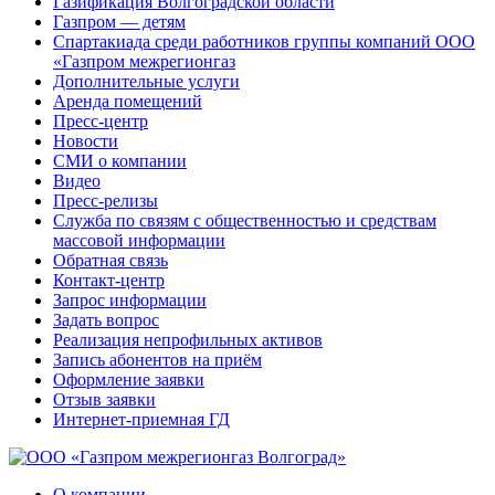
Газификация Волгоградской области
Газпром — детям
Спартакиада среди работников группы компаний ООО
«Газпром межрегионгаз
Дополнительные услуги
Аренда помещений
Пресс-центр
Новости
СМИ о компании
Видео
Пресс-релизы
Служба по связям с общественностью и средствам
массовой информации
Обратная связь
Контакт-центр
Запрос информации
Задать вопрос
Реализация непрофильных активов
Запись абонентов на приём
Оформление заявки
Отзыв заявки
Интернет-приемная ГД
О компании