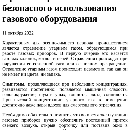
безопасного использования
газового оборудования
11 октября 2022
Характерным для осенне-зимнего периода происшествием
является отравление угарным газом, образующимся при
работе газовых приборов. В первую очередь это касается
газовых колонок, котлов и печей. Отравления происходят при
нарушении естественной тяги или ее полном прекращении.
Отравление угарным газом происходит незаметно, так как он
не имеет ни цвета, ни запаха.
Симптомы, проявляющиеся при небольших концентрациях,
развиваются постепенно: появляется мышечная слабость,
головокружение, шум в ушах, тошнота, рвота, сонливость.
При высокой концентрации угарного газа в помещении
достаточно даже пары вдохов для смертельного отравления.
Необходимо обязательно помнить, что во время эксплуатации
газовых приборов нужно обеспечить постоянный приток
свежего воздуха, открыв форточку или поставив окно в