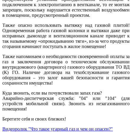
подключением к электропитанию в вентканале, то ее монтаж
запрещен, поскольку нарушается естественный воздухообмен
в помещении, предусмотренный проектом.
Также опасно использовать вытяжку над газовой плитой!
Одновременная работа газовой колонки и вытяжки даже при
исправных дымоходе и вентиляционном канале приводит к
так называемому «опрокидыванию тяги», из-за чего продукты
сгорания начинают поступать в жилое помещение!
Также напоминаем о необходимости своевременной оплаты за
газ и заключения договора о техническом обслуживании
внутридомового (квартирного) газового оборудования ТО ВД
(К) ГО. Наличие договора на техобслуживание газового
оборудования – это залог вашей безопасности и гарантия
сохранности имущества!
Куда звонить, если вы почувствовали запах газа?
Аварийно-диспетчерская служба: "04" или "104" (для
устройств мобильной связи). Звонить из незагазованного
помещения!
Берегите себя и своих близких!
Видеоролик "Что такое угарный газ и чем он опасен?"