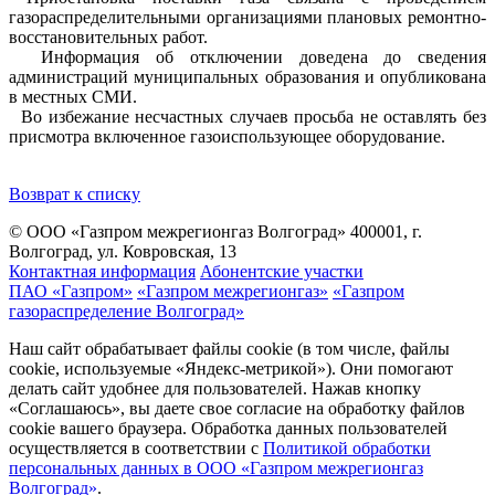
газораспределительными организациями плановых ремонтно-
восстановительных работ.
Информация об отключении доведена до сведения
администраций муниципальных образования и опубликована
в местных СМИ.
Во избежание несчастных случаев просьба не оставлять без
присмотра включенное газоиспользующее оборудование.
Возврат к списку
© ООО «Газпром межрегионгаз Волгоград»
400001, г.
Волгоград, ул. Ковровская, 13
Контактная информация
Абонентские участки
ПАО «Газпром»
«Газпром межрегионгаз»
«Газпром
газораспределение Волгоград»
Наш сайт обрабатывает файлы cookie (в том числе, файлы
cookie, используемые «Яндекс-метрикой»). Они помогают
делать сайт удобнее для пользователей. Нажав кнопку
«Соглашаюсь», вы даете свое согласие на обработку файлов
cookie вашего браузера. Обработка данных пользователей
осуществляется в соответствии с
Политикой обработки
персональных данных в ООО «Газпром межрегионгаз
Волгоград»
.