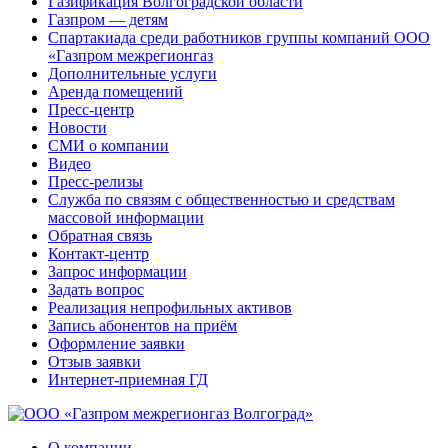
Газификация Волгоградской области
Газпром — детям
Спартакиада среди работников группы компаний ООО
«Газпром межрегионгаз
Дополнительные услуги
Аренда помещений
Пресс-центр
Новости
СМИ о компании
Видео
Пресс-релизы
Служба по связям с общественностью и средствам
массовой информации
Обратная связь
Контакт-центр
Запрос информации
Задать вопрос
Реализация непрофильных активов
Запись абонентов на приём
Оформление заявки
Отзыв заявки
Интернет-приемная ГД
О компании