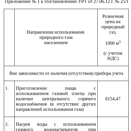
Приложение № 1 к Постановлению УРТ от 27.06.12 г. № 25/1
Розничная
цена на
природный
Направления использования
газ,
природного газа
3
населением
1000 м
(с учетом
НДС)
Вне зависимости от наличия (отсутствия) прибора учета
Приготовление пищи с
1.
использованием газовой плиты при
наличии центрального горячего
6154,47
водоснабжения (в отсутствие других
направлений использования газа)
Нагрев воды с использованием
2.
газового водонагревателя при