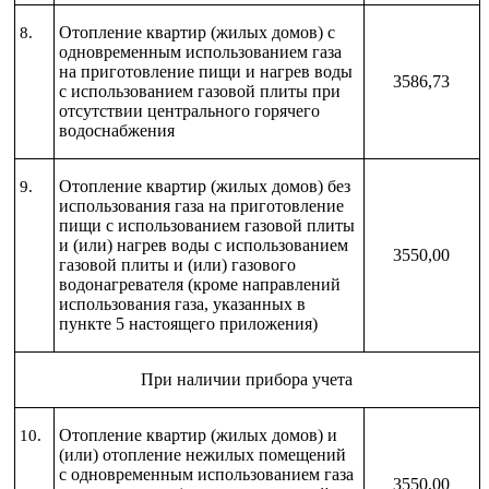
Отопление квартир (жилых домов) с
8.
одновременным использованием газа
на приготовление пищи и нагрев воды
3586,73
с использованием газовой плиты при
отсутствии центрального горячего
водоснабжения
Отопление квартир (жилых домов) без
9.
использования газа на приготовление
пищи с использованием газовой плиты
и (или) нагрев воды с использованием
3550,00
газовой плиты и (или) газового
водонагревателя (кроме направлений
использования газа, указанных в
пункте 5 настоящего приложения)
При наличии прибора учета
Отопление квартир (жилых домов) и
10.
(или) отопление нежилых помещений
с одновременным использованием газа
3550,00