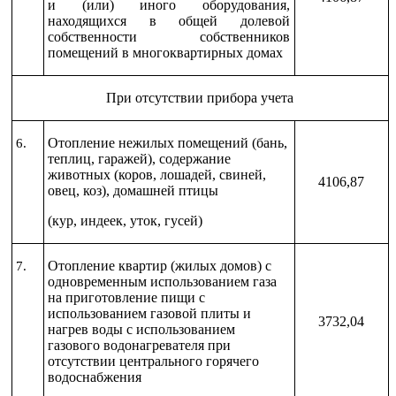
и (или) иного оборудования,
находящихся в общей долевой
собственности собственников
помещений в многоквартирных домах
При отсутствии прибора учета
Отопление нежилых помещений (бань,
6.
теплиц, гаражей), содержание
животных (коров, лошадей, свиней,
4106,87
овец, коз), домашней птицы
(кур, индеек, уток, гусей)
Отопление квартир (жилых домов) с
7.
одновременным использованием газа
на приготовление пищи с
использованием газовой плиты и
3732,04
нагрев воды с использованием
газового водонагревателя при
отсутствии центрального горячего
водоснабжения