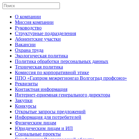
О компании
Миссия компании
Руководство
Структурные подразделения
Абонентские участки
Вакансии
Охрана труда
Экологическая политика
Политика обработки персональных данных
Техническая политика
Комиссия по корпоративной этике
ППО «Газпром межрегионгаз Волгоград профсоюз»
Реквизиты
Контактная информация
Интернет-приемная генерального директора
Закупки
Конкурсы
Открытые запросы предложений
Информация для потребителей
Физическим лицам
Юридическим лицам и ИП
Социальные проекты