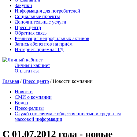
Закупки
Информация для потребителей
Социальные проекты
Дополнительные услуги
Пресс-центр
Обратная связь
Реализация непрофильных активов
Запись абонентов на приём
Интернет-приемная ГД
Личный кабинет
Оплата газа
Главная
/
Пресс-центр
/ Новости компании
Новости
СМИ о компании
Видео
Пресс-релизы
Служба по связям с общественностью и средствам
массовой информации
С 01.07.2012 года - новые