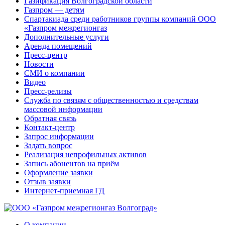
Газификация Волгоградской области
Газпром — детям
Спартакиада среди работников группы компаний ООО
«Газпром межрегионгаз
Дополнительные услуги
Аренда помещений
Пресс-центр
Новости
СМИ о компании
Видео
Пресс-релизы
Служба по связям с общественностью и средствам
массовой информации
Обратная связь
Контакт-центр
Запрос информации
Задать вопрос
Реализация непрофильных активов
Запись абонентов на приём
Оформление заявки
Отзыв заявки
Интернет-приемная ГД
О компании