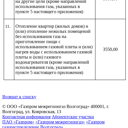
на другие цели (кроме направлений
использования газа, указанных в
пункте 5 настоящего приложения)
Отопление квартир (жилых домов) и
11.
(или) отопление нежилых помещений
без использования газа на
приготовление пищи с
использованием газовой плиты и (или)
3550,00
нагрев воды с использованием газовой
плиты и (или) газового
водонагревателя (кроме направлений
использования газа, указанных в
пункте 5 настоящего приложения)
Возврат к списку
© ООО «Газпром межрегионгаз Волгоград»
400001, г.
Волгоград, ул. Ковровская, 13
Контактная информация
Абонентские участки
ПАО «Газпром»
«Газпром межрегионгаз»
«Газпром
газораспределение Волгоград»