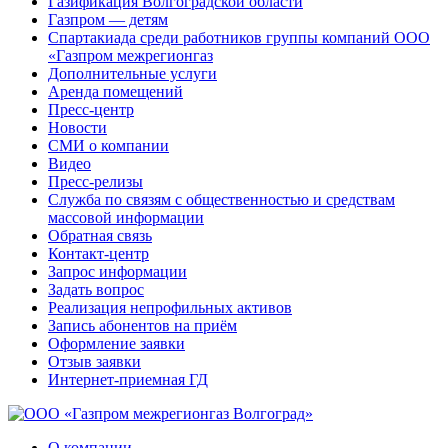
Газификация Волгоградской области
Газпром — детям
Спартакиада среди работников группы компаний ООО
«Газпром межрегионгаз
Дополнительные услуги
Аренда помещений
Пресс-центр
Новости
СМИ о компании
Видео
Пресс-релизы
Служба по связям с общественностью и средствам
массовой информации
Обратная связь
Контакт-центр
Запрос информации
Задать вопрос
Реализация непрофильных активов
Запись абонентов на приём
Оформление заявки
Отзыв заявки
Интернет-приемная ГД
О компании