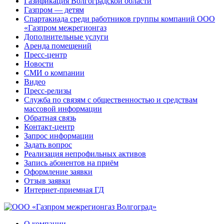
Газификация Волгоградской области
Газпром — детям
Спартакиада среди работников группы компаний ООО
«Газпром межрегионгаз
Дополнительные услуги
Аренда помещений
Пресс-центр
Новости
СМИ о компании
Видео
Пресс-релизы
Служба по связям с общественностью и средствам
массовой информации
Обратная связь
Контакт-центр
Запрос информации
Задать вопрос
Реализация непрофильных активов
Запись абонентов на приём
Оформление заявки
Отзыв заявки
Интернет-приемная ГД
О компании