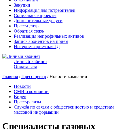
Закупки
Информация для потребителей
Социальные проекты
Дополнительные услуги
Пресс-центр
Обратная связь
Реализация непрофильных активов
Запись абонентов на приём
Интернет-приемная ГД
Личный кабинет
Оплата газа
Главная
/
Пресс-центр
/ Новости компании
Новости
СМИ о компании
Видео
Пресс-релизы
Служба по связям с общественностью и средствам
массовой информации
Специалисты газовых