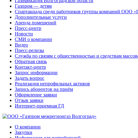
Газификация Волгоградской области
Газпром — детям
Спартакиада среди работников группы компаний ООО «
Дополнительные услуги
Аренда помещений
Пресс-центр
Новости
СМИ о компании
Видео
Пресс-релизы
Служба по связям с общественностью и средствам массо
Обратная связь
Контакт-центр
Запрос информации
Задать вопрос
Реализация непрофильных активов
Запись абонентов на приём
Оформление заявки
Отзыв заявки
Интернет-приемная ГД
О компании
Закупки
Информация для потребителей