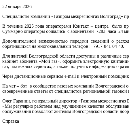
22 января 2026
Специалисты компании «Газпром межрегионгаз Волгоград» про
В течение 2025 года операторами Контакт – центра было пр
Суммарно операторы общались с абонентами 7283 часа 24 мин
Дополнительной возможностью передачи сведений о расход
обратившихся на многоканальный телефон: +7917-841-04-40.
Для жителей Волгоградской области доступны и различные се
кабинет абонента «Мой газ», оформить электронную квитанци
газ, платежных сервисах, а также получить информацию о раз
Через дистанционные сервисы e-mail и электронный помощник 
На чат – бот в сообществе газовых компаний Волгоградской 
своевременные ответы от специалистов региональной газовой
Олег Гаранин, генеральный директор «Газпром межрегионгаз 
«Мы регулярно работаем над улучшением качества обслуживан
обслуживания позволяют жителям Волгоградской области добр
Справка