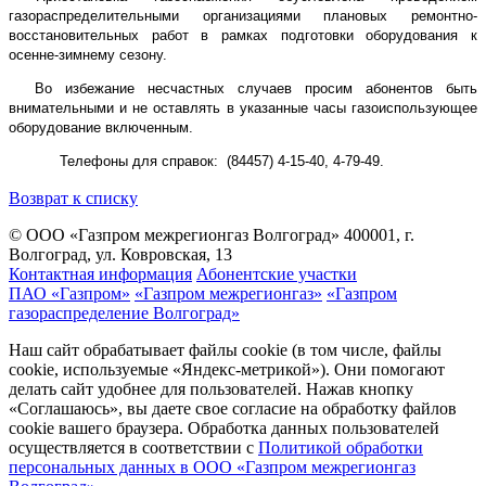
газораспределительными организациями плановых ремонтно-
восстановительных работ в рамках подготовки оборудования к
осенне-зимнему сезону.
Во избежание несчастных случаев просим абонентов быть
внимательными и не оставлять в указанные часы газоиспользующее
оборудование включенным.
Телефоны для справок: (84457) 4-15-40, 4-79-49.
Возврат к списку
© ООО «Газпром межрегионгаз Волгоград»
400001, г.
Волгоград, ул. Ковровская, 13
Контактная информация
Абонентские участки
ПАО «Газпром»
«Газпром межрегионгаз»
«Газпром
газораспределение Волгоград»
Наш сайт обрабатывает файлы cookie (в том числе, файлы
cookie, используемые «Яндекс-метрикой»). Они помогают
делать сайт удобнее для пользователей. Нажав кнопку
«Соглашаюсь», вы даете свое согласие на обработку файлов
cookie вашего браузера. Обработка данных пользователей
осуществляется в соответствии с
Политикой обработки
персональных данных в ООО «Газпром межрегионгаз