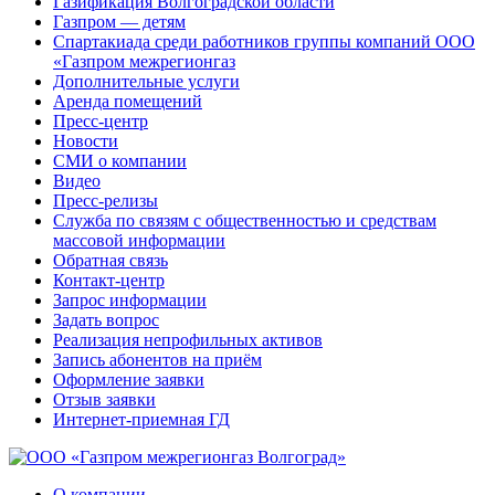
Газификация Волгоградской области
Газпром — детям
Спартакиада среди работников группы компаний ООО
«Газпром межрегионгаз
Дополнительные услуги
Аренда помещений
Пресс-центр
Новости
СМИ о компании
Видео
Пресс-релизы
Служба по связям с общественностью и средствам
массовой информации
Обратная связь
Контакт-центр
Запрос информации
Задать вопрос
Реализация непрофильных активов
Запись абонентов на приём
Оформление заявки
Отзыв заявки
Интернет-приемная ГД
О компании