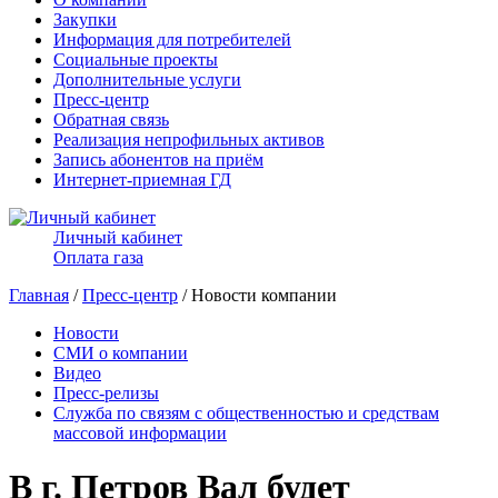
Закупки
Информация для потребителей
Социальные проекты
Дополнительные услуги
Пресс-центр
Обратная связь
Реализация непрофильных активов
Запись абонентов на приём
Интернет-приемная ГД
Личный кабинет
Оплата газа
Главная
/
Пресс-центр
/ Новости компании
Новости
СМИ о компании
Видео
Пресс-релизы
Служба по связям с общественностью и средствам
массовой информации
В г. Петров Вал будет