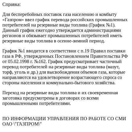
Справка:
Для бесперебойных поставок газа населению и комбыту
«Газпром» ввел график перевода российских промышленных
потребителей на резервные виды топлива (График №1).
Данный график ежегодно утверждается администрациями
регионов и обязывает промышленных потребителей иметь
резервные виды топлива в осенне-зимний период.
График №1 вводится в соответствии с п.19 Правил поставки
газа в РФ, утвержденных Постановлением Правительства РФ
от 05.02.1998 г. №162. График предусматривает частичный
перевод потребителей на резервные виды топлива (мазут,
торф, уголь и др.) для высвобождения объемов газа, которые
направляются на удовлетворение возрастающего спроса со
стороны населения и коммунально-бытового хозяйства.
Переход на резервные виды топлива и их своевременная
заготовка предусмотрены в договорах со всеми
промышленными потребителями.
ПО ИНФОРМАЦИИ УПРАВЛЕНИЯ ПО РАБОТЕ СО СМИ
ОАО \"ГАЗПРОМ\"