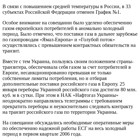
В связи с повышением средней температуры в России, в 33
субъектах Российской Федерации отменен График №1.
Особое внимание на совещании было уделено обеспечению
газом европейских потребителей в аномально холодный
период. Было отмечено, что поставки газа в дальнее зарубежье
по газопроводам «Ямал-Европа» и «Голубой поток»
осуществлялись с превышением контрактных обязательств на
транзит.
Вместе с тем Украина, пользуясь своим положением страны-
транзитера, обеспечивала себя газом за счет потребителей в
Европе, несанкционированно превышая не только
собственные лимиты потребления, но и отбирая
дополнительные поставки российского газа в Европу. 25
января переборы Украиной российского газа достигли 80 млн.
куб. м в сутки. При этом в НАК «Нафтогаз Украины»
неоднократно направлялись телеграммы с требованием
прекратить переборы и неукоснительно следовать контракту
на транзит российского газа по территории Украины.
На совещании обсуждались необходимые оперативные меры
по обеспечению надежной работы ЕСГ на весь холодный
период в первом квартале 2006 года.