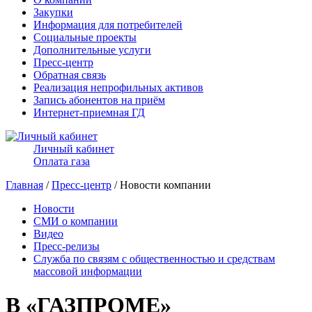
Закупки
Информация для потребителей
Социальные проекты
Дополнительные услуги
Пресс-центр
Обратная связь
Реализация непрофильных активов
Запись абонентов на приём
Интернет-приемная ГД
Личный кабинет
Оплата газа
Главная
/
Пресс-центр
/ Новости компании
Новости
СМИ о компании
Видео
Пресс-релизы
Служба по связям с общественностью и средствам
массовой информации
В «ГАЗПРОМЕ»