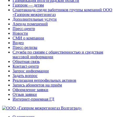
Газификация Волгоградской области
Газпром — детям
Спартакиада среди работников группы компаний ООО
«Газпром межрегионгаз
Дополнительные услуги
Аренда помещений
Пресс-центр
Новости
СМИ о компании
Видео
Пресс-релизы
Служба по связям с общественностью и средствам
массовой информации
Обратная связь
Контакт-центр
Запрос информации
Задать вопрос
Реализация непрофильных активов
Запись абонентов на приём
Оформление заявки
Отзыв заявки
Интернет-приемная ГД
О компании