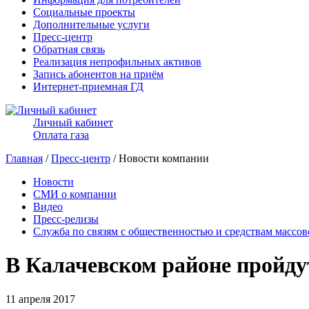
Социальные проекты
Дополнительные услуги
Пресс-центр
Обратная связь
Реализация непрофильных активов
Запись абонентов на приём
Интернет-приемная ГД
Личный кабинет
Оплата газа
Главная
/
Пресс-центр
/ Новости компании
Новости
СМИ о компании
Видео
Пресс-релизы
Служба по связям с общественностью и средствам массо
В Калачевском районе пройд
11 апреля 2017