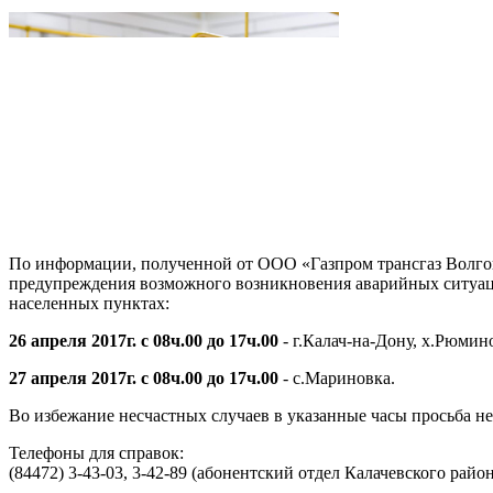
По информации, полученной от ООО «Газпром трансгаз Волгогр
предупреждения возможного возникновения аварийных ситуаци
населенных пунктах:
26 апреля 2017г. с 08ч.00 до 17ч.00
- г.Калач-на-Дону, х.Рюмин
27 апреля 2017г. с 08ч.00 до 17ч.00
- с.Мариновка.
Во избежание несчастных случаев в указанные часы просьба н
Телефоны для справок:
(84472) 3-43-03, 3-42-89 (абонентский отдел Калачевского район