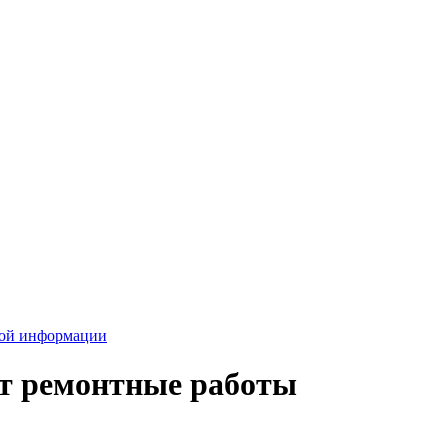
вой информации
ут ремонтные работы