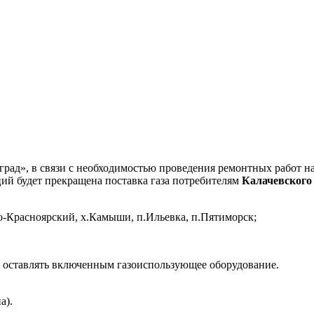
ад», в связи с необходимостью проведения ремонтных работ на 
й будет прекращена поставка газа потребителям
Калачевского
о-Красноярский, х.Камыши, п.Ильевка, п.Пятиморск;
е оставлять включенным газоиспользующее оборудование.
а).