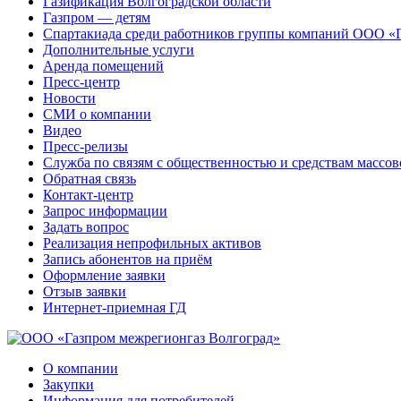
Газификация Волгоградской области
Газпром — детям
Спартакиада среди работников группы компаний ООО «
Дополнительные услуги
Аренда помещений
Пресс-центр
Новости
СМИ о компании
Видео
Пресс-релизы
Служба по связям с общественностью и средствам массо
Обратная связь
Контакт-центр
Запрос информации
Задать вопрос
Реализация непрофильных активов
Запись абонентов на приём
Оформление заявки
Отзыв заявки
Интернет-приемная ГД
О компании
Закупки
Информация для потребителей