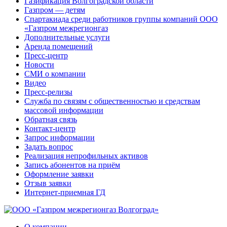
Газификация Волгоградской области
Газпром — детям
Спартакиада среди работников группы компаний ООО
«Газпром межрегионгаз
Дополнительные услуги
Аренда помещений
Пресс-центр
Новости
СМИ о компании
Видео
Пресс-релизы
Служба по связям с общественностью и средствам
массовой информации
Обратная связь
Контакт-центр
Запрос информации
Задать вопрос
Реализация непрофильных активов
Запись абонентов на приём
Оформление заявки
Отзыв заявки
Интернет-приемная ГД
О компании