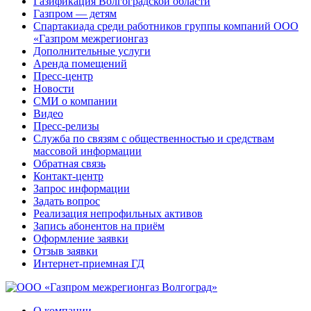
Газификация Волгоградской области
Газпром — детям
Спартакиада среди работников группы компаний ООО
«Газпром межрегионгаз
Дополнительные услуги
Аренда помещений
Пресс-центр
Новости
СМИ о компании
Видео
Пресс-релизы
Служба по связям с общественностью и средствам
массовой информации
Обратная связь
Контакт-центр
Запрос информации
Задать вопрос
Реализация непрофильных активов
Запись абонентов на приём
Оформление заявки
Отзыв заявки
Интернет-приемная ГД
О компании