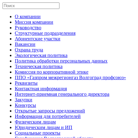
О компании
Миссия компании
Руководство
Структурные подразделения
Абонентские участки
Вакансии
Охрана труда
Экологическая политика
Политика обработки персональных данных
Техническая политика
Комиссия по корпоративной этике
ППО «Газпром межрегионгаз Волгоград профсоюз»
Реквизиты
Контактная информация
Интернет-приемная генерального директора
Закупки
Конкурсы
Открытые запросы предложений
Информация для потребителей
Физическим лицам
Юридическим лицам и ИП
Социальные проекты