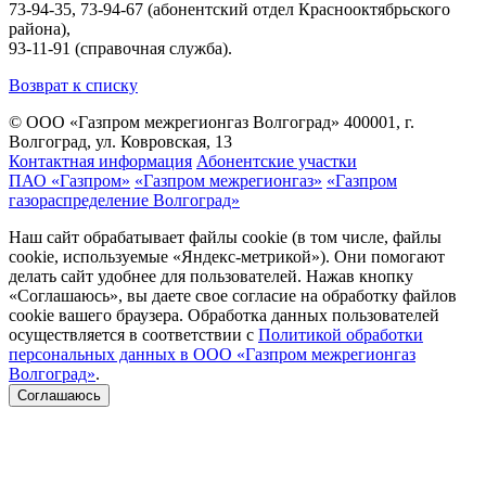
73-94-35, 73-94-67 (абонентский отдел Краснооктябрьского
района),
93-11-91 (справочная служба).
Возврат к списку
© ООО «Газпром межрегионгаз Волгоград»
400001, г.
Волгоград, ул. Ковровская, 13
Контактная информация
Абонентские участки
ПАО «Газпром»
«Газпром межрегионгаз»
«Газпром
газораспределение Волгоград»
Наш сайт обрабатывает файлы cookie (в том числе, файлы
cookie, используемые «Яндекс-метрикой»). Они помогают
делать сайт удобнее для пользователей. Нажав кнопку
«Соглашаюсь», вы даете свое согласие на обработку файлов
cookie вашего браузера. Обработка данных пользователей
осуществляется в соответствии с
Политикой обработки
персональных данных в ООО «Газпром межрегионгаз
Волгоград»
.
Соглашаюсь