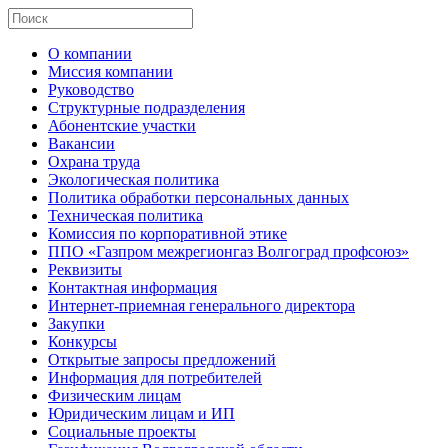
О компании
Миссия компании
Руководство
Структурные подразделения
Абонентские участки
Вакансии
Охрана труда
Экологическая политика
Политика обработки персональных данных
Техническая политика
Комиссия по корпоративной этике
ППО «Газпром межрегионгаз Волгоград профсоюз»
Реквизиты
Контактная информация
Интернет-приемная генерального директора
Закупки
Конкурсы
Открытые запросы предложений
Информация для потребителей
Физическим лицам
Юридическим лицам и ИП
Социальные проекты