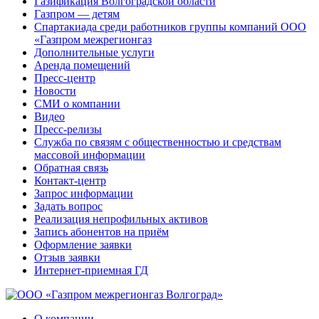
Газификация Волгоградской области
Газпром — детям
Спартакиада среди работников группы компаний ООО
«Газпром межрегионгаз
Дополнительные услуги
Аренда помещений
Пресс-центр
Новости
СМИ о компании
Видео
Пресс-релизы
Служба по связям с общественностью и средствам
массовой информации
Обратная связь
Контакт-центр
Запрос информации
Задать вопрос
Реализация непрофильных активов
Запись абонентов на приём
Оформление заявки
Отзыв заявки
Интернет-приемная ГД
О компании