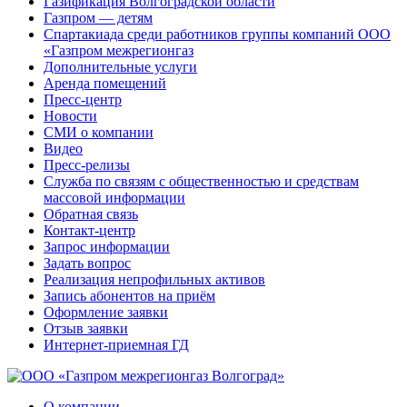
Газификация Волгоградской области
Газпром — детям
Спартакиада среди работников группы компаний ООО
«Газпром межрегионгаз
Дополнительные услуги
Аренда помещений
Пресс-центр
Новости
СМИ о компании
Видео
Пресс-релизы
Служба по связям с общественностью и средствам
массовой информации
Обратная связь
Контакт-центр
Запрос информации
Задать вопрос
Реализация непрофильных активов
Запись абонентов на приём
Оформление заявки
Отзыв заявки
Интернет-приемная ГД
О компании