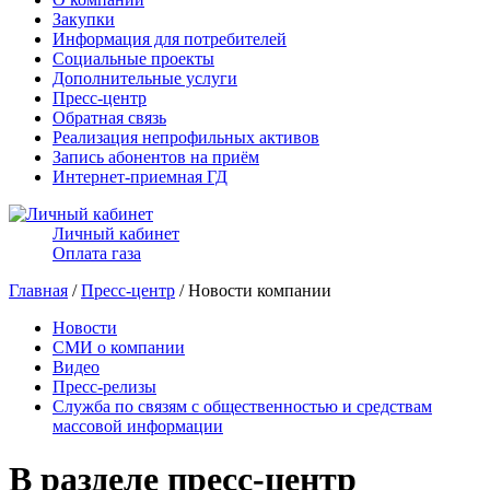
Закупки
Информация для потребителей
Социальные проекты
Дополнительные услуги
Пресс-центр
Обратная связь
Реализация непрофильных активов
Запись абонентов на приём
Интернет-приемная ГД
Личный кабинет
Оплата газа
Главная
/
Пресс-центр
/ Новости компании
Новости
СМИ о компании
Видео
Пресс-релизы
Служба по связям с общественностью и средствам
массовой информации
В разделе пресс-центр