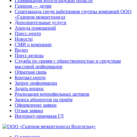
Газификация Волгоградской области
Газпром — детям
Спартакиада среди работников группы компаний ООО
«Газпром межрегионгаз
Дополнительные услуги
Аренда помещений
Пресс-центр
Новости
СМИ о компании
Видео
Пресс-релизы
Служба по связям с общественностью и средствам
массовой информации
Обратная связь
Контакт-центр
Запрос информации
Задать вопрос
Реализация непрофильных активов
Запись абонентов на приём
Оформление заявки
Отзыв заявки
Интернет-приемная ГД
О компании