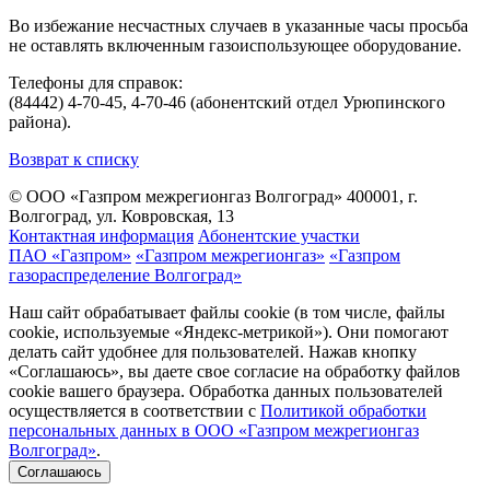
Во избежание несчастных случаев в указанные часы просьба
не оставлять включенным газоиспользующее оборудование.
Телефоны для справок:
(84442) 4-70-45, 4-70-46 (абонентский отдел Урюпинского
района).
Возврат к списку
© ООО «Газпром межрегионгаз Волгоград»
400001, г.
Волгоград, ул. Ковровская, 13
Контактная информация
Абонентские участки
ПАО «Газпром»
«Газпром межрегионгаз»
«Газпром
газораспределение Волгоград»
Наш сайт обрабатывает файлы cookie (в том числе, файлы
cookie, используемые «Яндекс-метрикой»). Они помогают
делать сайт удобнее для пользователей. Нажав кнопку
«Соглашаюсь», вы даете свое согласие на обработку файлов
cookie вашего браузера. Обработка данных пользователей
осуществляется в соответствии с
Политикой обработки
персональных данных в ООО «Газпром межрегионгаз
Волгоград»
.
Соглашаюсь