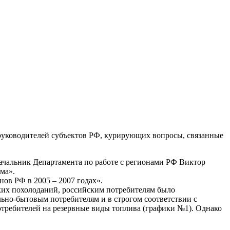
 руководителей субъектов РФ, курирующих вопросы, связанные
ачальник Департамента по работе с регионами РФ Виктор
ма».
ов РФ в 2005 – 2007 годах».
езких похолоданий, российским потребителям было
льно-бытовым потребителям и в строгом соответствии с
требителей на резервные виды топлива (графики №1). Однако