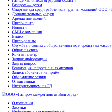
Газификация Волгоградской области
Газпром — детям
Спартакиада среди работников группы компаний ООО «
Дополнительные услуги
Аренда помещений
Пресс-центр
Новости
СМИ о компании
Видео
Пресс-релизы
Служба по связям с общественностью и средствам массо
Обратная связь
Контакт-центр
Запрос информации
Задать вопрос
Реализация непрофильных активов
Запись абонентов на приём
Оформление заявки
Отзыв заявки
Интернет-приемная ГД
О компании
Закупки
Информация для потребителей