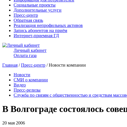
Социальные проекты
Дополнительные услуги
Пресс-центр
Обратная связь
Реализация непрофильных активов
Запись абонентов на приём
Интернет-приемная ГД
Личный кабинет
Оплата газа
Главная
/
Пресс-центр
/ Новости компании
Новости
СМИ о компании
Видео
Пресс-релизы
Служба по связям с общественностью и средствам массо
В Волгограде состоялось сов
20 мая 2006