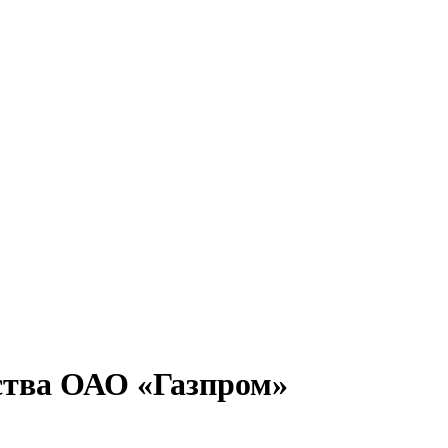
дства ОАО «Газпром»