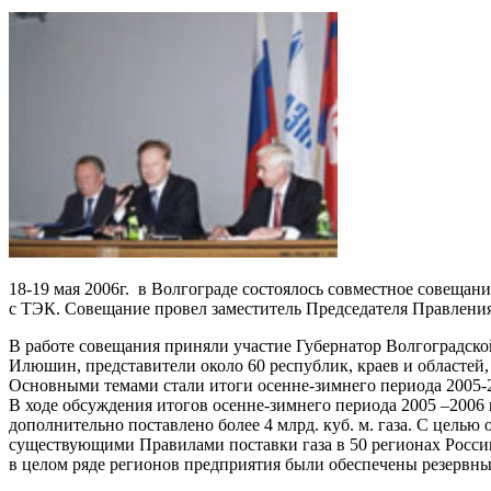
18-19 мая 2006г. в Волгограде состоялось совместное совеща
с ТЭК. Совещание провел заместитель Председателя Правления
В работе совещания приняли участие Губернатор Волгоградск
Илюшин, представители около 60 республик, краев и областей,
Основными темами стали итоги осенне-зимнего периода 2005-20
В ходе обсуждения итогов осенне-зимнего периода 2005 –2006 г
дополнительно поставлено более 4 млрд. куб. м. газа. С цель
существующими Правилами поставки газа в 50 регионах Росси
в целом ряде регионов предприятия были обеспечены резервным