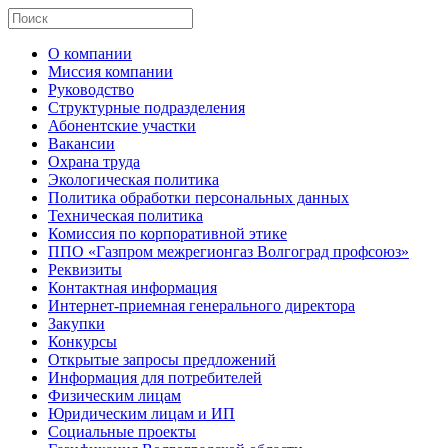
О компании
Миссия компании
Руководство
Структурные подразделения
Абонентские участки
Вакансии
Охрана труда
Экологическая политика
Политика обработки персональных данных
Техническая политика
Комиссия по корпоративной этике
ППО «Газпром межрегионгаз Волгоград профсоюз»
Реквизиты
Контактная информация
Интернет-приемная генерального директора
Закупки
Конкурсы
Открытые запросы предложений
Информация для потребителей
Физическим лицам
Юридическим лицам и ИП
Социальные проекты