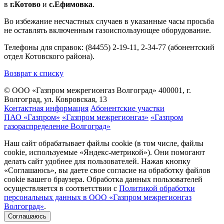
в
г.Котово
и
с.Ефимовка
.
Во избежание несчастных случаев в указанные часы просьба
не оставлять включенным газоиспользующее оборудование.
Телефоны для справок: (84455) 2-19-11, 2-34-77 (абонентский
отдел Котовского района).
Возврат к списку
© ООО «Газпром межрегионгаз Волгоград»
400001, г.
Волгоград, ул. Ковровская, 13
Контактная информация
Абонентские участки
ПАО «Газпром»
«Газпром межрегионгаз»
«Газпром
газораспределение Волгоград»
Наш сайт обрабатывает файлы cookie (в том числе, файлы
cookie, используемые «Яндекс-метрикой»). Они помогают
делать сайт удобнее для пользователей. Нажав кнопку
«Соглашаюсь», вы даете свое согласие на обработку файлов
cookie вашего браузера. Обработка данных пользователей
осуществляется в соответствии с
Политикой обработки
персональных данных в ООО «Газпром межрегионгаз
Волгоград»
.
Соглашаюсь