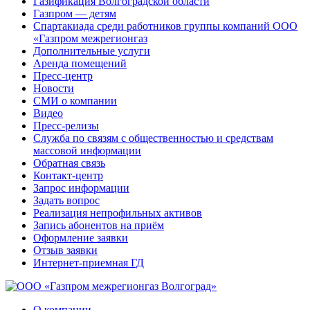
Газификация Волгоградской области
Газпром — детям
Спартакиада среди работников группы компаний ООО
«Газпром межрегионгаз
Дополнительные услуги
Аренда помещений
Пресс-центр
Новости
СМИ о компании
Видео
Пресс-релизы
Служба по связям с общественностью и средствам
массовой информации
Обратная связь
Контакт-центр
Запрос информации
Задать вопрос
Реализация непрофильных активов
Запись абонентов на приём
Оформление заявки
Отзыв заявки
Интернет-приемная ГД
О компании