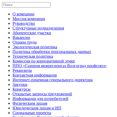
О компании
Миссия компании
Руководство
Структурные подразделения
Абонентские участки
Вакансии
Охрана труда
Экологическая политика
Политика обработки персональных данных
Техническая политика
Комиссия по корпоративной этике
ППО «Газпром межрегионгаз Волгоград профсоюз»
Реквизиты
Контактная информация
Интернет-приемная генерального директора
Закупки
Конкурсы
Открытые запросы предложений
Информация для потребителей
Физическим лицам
Юридическим лицам и ИП
Социальные проекты