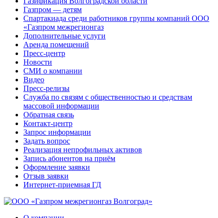
Газификация Волгоградской области
Газпром — детям
Спартакиада среди работников группы компаний ООО
«Газпром межрегионгаз
Дополнительные услуги
Аренда помещений
Пресс-центр
Новости
СМИ о компании
Видео
Пресс-релизы
Служба по связям с общественностью и средствам
массовой информации
Обратная связь
Контакт-центр
Запрос информации
Задать вопрос
Реализация непрофильных активов
Запись абонентов на приём
Оформление заявки
Отзыв заявки
Интернет-приемная ГД
О компании